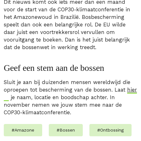
Dit nieuws komt ook iets meer dan een maand
voor de start van de COP30-klimaatconferentie in
het Amazonewoud in Brazilië. Bosbescherming
speelt dan ook een belangrijke rol. De EU wilde
daar juist een voortrekkersrol vervullen om
vooruitgang te boeken. Dan is het juist belangrijk
dat de bossenwet in werking treedt.
Geef een stem aan de bossen
Sluit je aan bij duizenden mensen wereldwijd die
oproepen tot bescherming van de bossen. Laat
hier
je naam, locatie en boodschap achter. In
november nemen we jouw stem mee naar de
COP30-klimaatconferentie.
#
Amazone
#
Bossen
#
Ontbossing