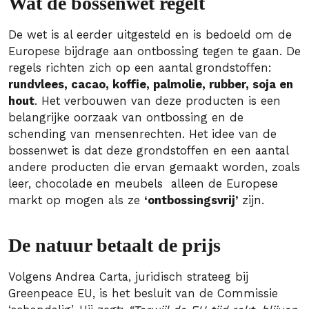
Wat de bossenwet regelt
De wet is al eerder uitgesteld en is bedoeld om de
Europese bijdrage aan ontbossing tegen te gaan. De
regels richten zich op een aantal grondstoffen:
rundvlees, cacao, koffie, palmolie, rubber, soja en
hout
. Het verbouwen van deze producten is een
belangrijke oorzaak van ontbossing en de
schending van mensenrechten. Het idee van de
bossenwet is dat deze grondstoffen en een aantal
andere producten die ervan gemaakt worden, zoals
leer, chocolade en meubels alleen de Europese
markt op mogen als ze
‘ontbossingsvrij’
zijn.
De natuur betaalt de prijs
Volgens Andrea Carta, juridisch strateeg bij
Greenpeace EU, is het besluit van de Commissie