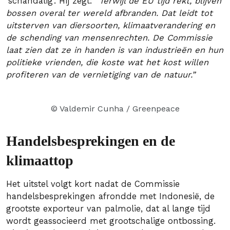
‘schandalig’. Hij zegt:
“Terwijl de EU tijd rekt, blijven
bossen overal ter wereld afbranden. Dat leidt tot
uitsterven van diersoorten, klimaatverandering en
de schending van mensenrechten. De Commissie
laat zien dat ze in handen is van industrieën en hun
politieke vrienden, die koste wat het kost willen
profiteren van de vernietiging van de natuur.”
© Valdemir Cunha / Greenpeace
Handelsbesprekingen en de
klimaattop
Het uitstel volgt kort nadat de Commissie
handelsbesprekingen afrondde met Indonesië, de
grootste exporteur van palmolie, dat al lange tijd
wordt geassocieerd met grootschalige ontbossing.