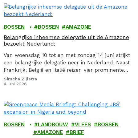
BOSSEN
BOSSEN
AMAZONE
Belangrijke inheemse delegatie uit de Amazone
bezoekt Nederland:
Van woensdag 10 tot en met zondag 14 juni strijkt
een belangrijke delegatie neer in Nederland. Naast
Frankrijk, België en Italië reizen vier prominente
Inheemse leiders uit Brazilië naar ons…
Simcha Zijlstra
4 juni 2026
BOSSEN
LANDBOUW
VLEES
BOSSEN
AMAZONE
BRIEF