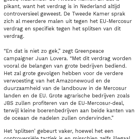
pikant, want het verdrag is in Nederland altijd
controversieel geweest. De Tweede Kamer sprak
zich al meerdere malen uit tegen het EU-Mercosur
verdrag en specifiek tegen het splitsen van dit
verdrag.
“En dat is niet zo gek,” zegt Greenpeace
campaigner Juan Lovera. “Met dit verdrag worden
vooral de belangen van grote bedrijven bediend.
Het zal grote gevolgen hebben voor de verdere
verwoesting van het Amazonewoud en de
duurzaamheid van de landbouw in de Mercosur
landen en de EU. Grote agrarische bedrijven zoals
JBS zullen profiteren van de EU-Mercosur-deal,
terwijl kleine boerenbedrijven aan beide kanten van
de oceaan de nadelen zullen ondervinden.”
Het ‘splitsen’ gebeurt vaker, hoewel het een
controversiële tactiek is en misschien zelfs illegaal.