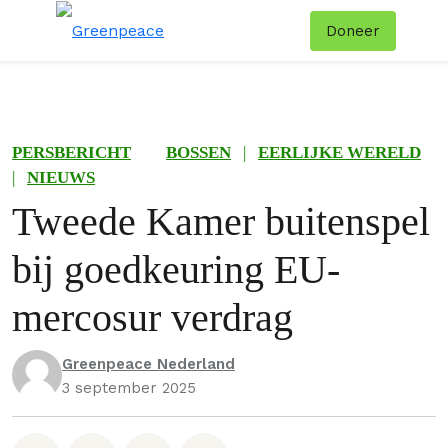
Doneer
Menu
Zoe
PERSBERICHT
BOSSEN
|
EERLIJKE WERELD
|
NIEUWS
Tweede Kamer buitenspel
bij goedkeuring EU-
mercosur verdrag
Greenpeace Nederland
3 september 2025