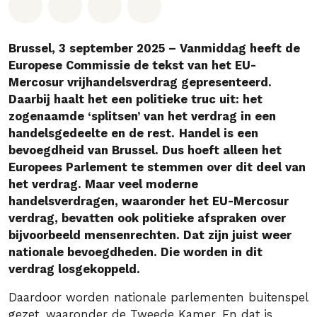
Deel op Whatsapp
Deel op Facebook
Deel via Email
Share on Bluesky
Brussel, 3 september 2025 – Vanmiddag heeft de
Europese Commissie de tekst van het EU-
Mercosur vrijhandelsverdrag gepresenteerd.
Daarbij haalt het een politieke truc uit: het
zogenaamde ‘splitsen’ van het verdrag in een
handelsgedeelte en de rest.
Handel is een
bevoegdheid van Brussel. Dus hoeft alleen het
Europees Parlement te stemmen over dit deel van
het verdrag. Maar veel moderne
handelsverdragen, waaronder het EU-Mercosur
verdrag, bevatten ook politieke afspraken over
bijvoorbeeld mensenrechten. Dat zijn juist weer
nationale bevoegdheden. Die worden in dit
verdrag losgekoppeld.
Daardoor worden nationale parlementen buitenspel
gezet, waaronder de Tweede Kamer. En dat is