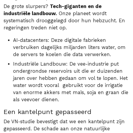
De grote slurpers?
Tech-giganten en de
industriële landbouw.
Onze planeet wordt
systematisch drooggelegd door hun hebzucht. En
regeringen treden niet op.
AI-datacenters: Deze digitale fabrieken
verbruiken dagelijks miljarden liters water, om
de servers te koelen die data verwerken.
Industriële Landbouw: De vee-industrie put
ondergrondse reservoirs uit die er duizenden
jaren over hebben gedaan om vol te lopen. Het
water wordt vooral gebruikt voor de irrigatie
van enorme akkers met maïs, soja en graan die
als veevoer dienen.
Een kantelpunt gepasseerd
De VN-studie bevestigt dat we een kantelpunt zijn
gepasseerd. De schade aan onze natuurlijke