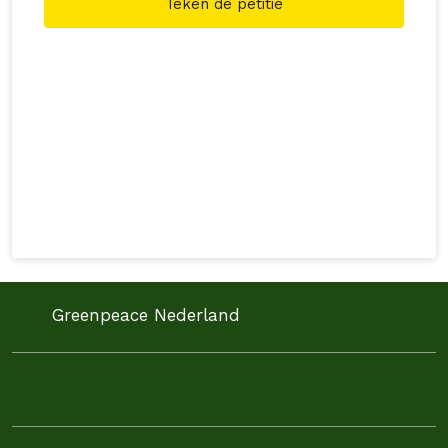
Teken de petitie
Greenpeace Nederland