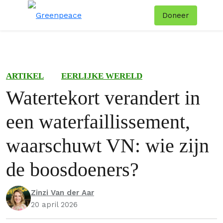
Doneer
Menu
Zoe
ARTIKEL
EERLIJKE WERELD
Watertekort verandert in
een waterfaillissement,
waarschuwt VN: wie zijn
de boosdoeners?
Zinzi Van der Aar
20 april 2026