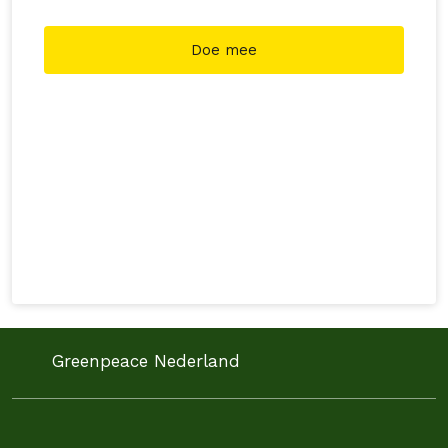
klimaatbeleid kan én moet.
Doe mee
Greenpeace Nederland