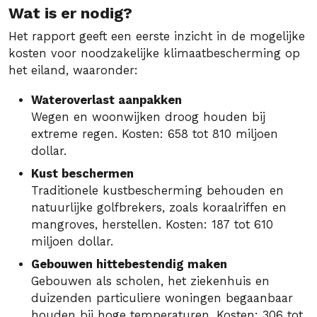
Wat is er nodig?
Het rapport geeft een eerste inzicht in de mogelijke
kosten voor noodzakelijke klimaatbescherming op
het eiland, waaronder:
Wateroverlast aanpakken
Wegen en woonwijken droog houden bij
extreme regen. Kosten: 658 tot 810 miljoen
dollar.
Kust beschermen
Traditionele kustbescherming behouden en
natuurlijke golfbrekers, zoals koraalriffen en
mangroves, herstellen. Kosten: 187 tot 610
miljoen dollar.
Gebouwen hittebestendig maken
Gebouwen als scholen, het ziekenhuis en
duizenden particuliere woningen begaanbaar
houden bij hoge temperaturen. Kosten: 306 tot