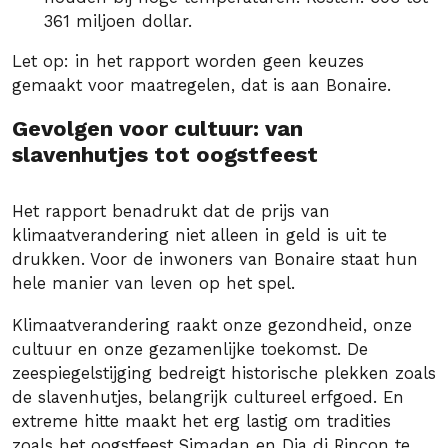
361 miljoen dollar.
Let op: in het rapport worden geen keuzes
gemaakt voor maatregelen, dat is aan Bonaire.
Gevolgen voor cultuur: van
slavenhutjes tot oogstfeest
Het rapport benadrukt dat de prijs van
klimaatverandering niet alleen in geld is uit te
drukken. Voor de inwoners van Bonaire staat hun
hele manier van leven op het spel.
Klimaatverandering raakt onze gezondheid, onze
cultuur en onze gezamenlijke toekomst. De
zeespiegelstijging bedreigt historische plekken zoals
de slavenhutjes, belangrijk cultureel erfgoed. En
extreme hitte maakt het erg lastig om tradities
zoals het oogstfeest Simadan en Dia di Rincon te