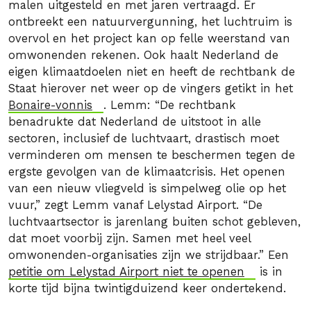
malen uitgesteld en met jaren vertraagd. Er
ontbreekt een natuurvergunning, het luchtruim is
overvol en het project kan op felle weerstand van
omwonenden rekenen. Ook haalt Nederland de
eigen klimaatdoelen niet en heeft de rechtbank de
Staat hierover net weer op de vingers getikt in het
Bonaire-vonnis
. Lemm: “De rechtbank
benadrukte dat Nederland de uitstoot in alle
sectoren, inclusief de luchtvaart, drastisch moet
verminderen om mensen te beschermen tegen de
ergste gevolgen van de klimaatcrisis. Het openen
van een nieuw vliegveld is simpelweg olie op het
vuur,” zegt Lemm vanaf Lelystad Airport. “De
luchtvaartsector is jarenlang buiten schot gebleven,
dat moet voorbij zijn. Samen met heel veel
omwonenden-organisaties zijn we strijdbaar.” Een
petitie om Lelystad Airport niet te openen
is in
korte tijd bijna twintigduizend keer ondertekend.