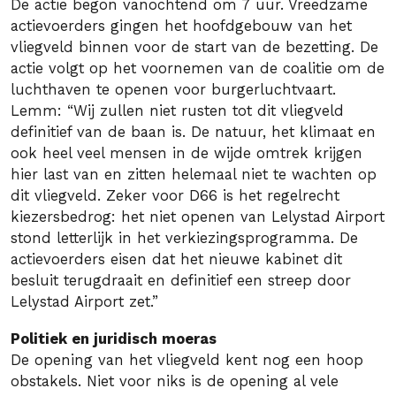
De actie begon vanochtend om 7 uur. Vreedzame
actievoerders gingen het hoofdgebouw van het
vliegveld binnen voor de start van de bezetting. De
actie volgt op het voornemen van de coalitie om de
luchthaven te openen voor burgerluchtvaart.
Lemm: “Wij zullen niet rusten tot dit vliegveld
definitief van de baan is. De natuur, het klimaat en
ook heel veel mensen in de wijde omtrek krijgen
hier last van en zitten helemaal niet te wachten op
dit vliegveld. Zeker voor D66 is het regelrecht
kiezersbedrog: het niet openen van Lelystad Airport
stond letterlijk in het verkiezingsprogramma. De
actievoerders eisen dat het nieuwe kabinet dit
besluit terugdraait en definitief een streep door
Lelystad Airport zet.”
Politiek en juridisch moeras
De opening van het vliegveld kent nog een hoop
obstakels. Niet voor niks is de opening al vele