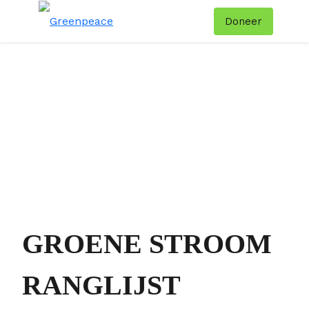
Doneer
Menu
Zoe
GROENE STROOM
RANGLIJST