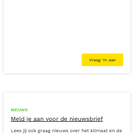
lokale boeren en draag je bij aan een
duurzamere wereld.
Vraag ‘m aan
NIEUWS
Meld je aan voor de nieuwsbrief
Lees jij ook graag nieuws over het klimaat en de