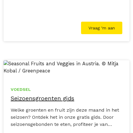
Vraag ‘m aan
VOEDSEL
Seizoensgroenten gids
Welke groenten en fruit zijn deze maand in het
seizoen? Ontdek het in onze gratis gids. Door
seizoensgebonden te eten, profiteer je van
lekkerdere en versere producten, steun je