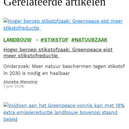
Gerelateerde artikelen
LANDBOUW
STIKSTOF
NATUURZAAK
Hoger beroep stikstofzaak: Greenpeace eist
meer stikstofreductie
Onderzoek: Meer natuur beschermen tegen stikstof
in 2030 is nodig en haalbaar
Anneke Wensing
1 juni 2026