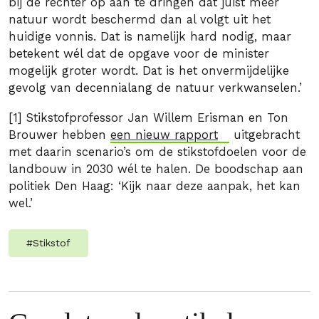
bij de rechter op aan te dringen dat juist méér
natuur wordt beschermd dan al volgt uit het
huidige vonnis. Dat is namelijk hard nodig, maar
betekent wél dat de opgave voor de minister
mogelijk groter wordt. Dat is het onvermijdelijke
gevolg van decennialang de natuur verkwanselen.’
[1] Stikstofprofessor Jan Willem Erisman en Ton
Brouwer hebben
een nieuw rapport
uitgebracht
met daarin scenario’s om de stikstofdoelen voor de
landbouw in 2030 wél te halen. De boodschap aan
politiek Den Haag: ‘Kijk naar deze aanpak, het kan
wel.’
#
Stikstof