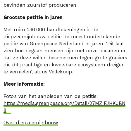
bevinden zuurstof produceren.
Grootste petitie in jaren
Met ruim 230.000 handtekeningen is de
diepzeemijnbouw petitie de meest ondertekende
petitie van Greenpeace Nederland in jaren. ‘Dit laat
zien hoe begaan mensen zijn met onze oceanen en
dat ze deze willen beschermen tegen grote graaiers
die dit prachtige en kwetsbare ecosysteem dreigen
te vernielen’, aldus Vellekoop.
Meer informatie:
Foto’s van het aanbieden van de petitie:
https://media.greenpeace.org/Detail/27MZIFJHKJBN
8
Over diepzeemijnbouw