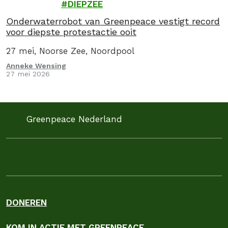
DIEPZEE
Onderwaterrobot van Greenpeace vestigt record
voor diepste protestactie ooit
27 mei, Noorse Zee, Noordpool
Anneke Wensing
27 mei 2026
Greenpeace Nederland
DONEREN
KOM IN ACTIE MET GREENPEACE