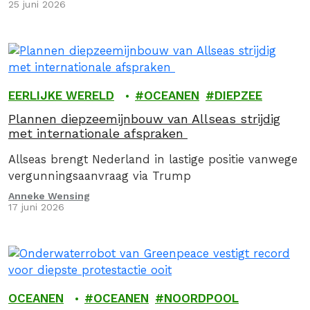
25 juni 2026
nergens voor nodig zijn.
EERLIJKE WERELD
OCEANEN
DIEPZEE
Plannen diepzeemijnbouw van Allseas strijdig
met internationale afspraken
Allseas brengt Nederland in lastige positie vanwege
vergunningsaanvraag via Trump
Anneke Wensing
17 juni 2026
OCEANEN
OCEANEN
NOORDPOOL