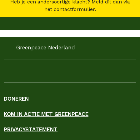
Heb je een andersoortige klacht? Meld dit dan via
het contactformulier.
Greenpeace Nederland
DONEREN
KOM IN ACTIE MET GREENPEACE
PRIVACYSTATEMENT