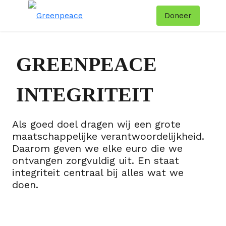
Doneer
Menu
Zoe
GREENPEACE
INTEGRITEIT
Als goed doel dragen wij een grote
maatschappelijke verantwoordelijkheid.
Daarom geven we elke euro die we
ontvangen zorgvuldig uit. En staat
integriteit centraal bij alles wat we
doen.