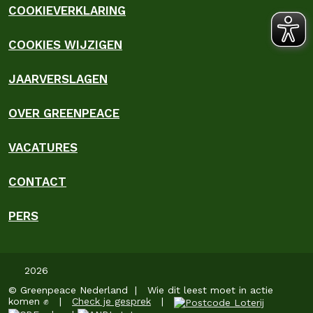
COOKIEVERKLARING
COOKIES WIJZIGEN
JAARVERSLAGEN
OVER GREENPEACE
VACATURES
CONTACT
PERS
2026
© Greenpeace Nederland | Wie dit leest moet in actie
komen ✊ |
Check je gesprek
|