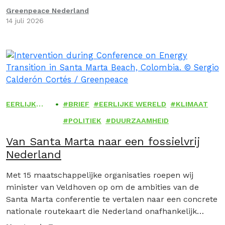
Greenpeace Nederland
14 juli 2026
EERLIJKE
BRIEF
EERLIJKE WERELD
KLIMAAT
WERELD
POLITIEK
DUURZAAMHEID
Van Santa Marta naar een fossielvrij
Nederland
Met 15 maatschappelijke organisaties roepen wij
minister van Veldhoven op om de ambities van de
Santa Marta conferentie te vertalen naar een concrete
nationale routekaart die Nederland onafhankelijk
maakt van fossiele brandstoffen.