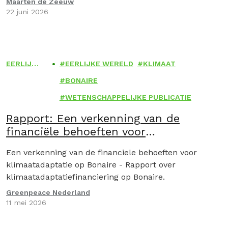
Maarten de Zeeuw
22 juni 2026
EERLIJK
EERLIJKE WERELD
KLIMAAT
E
BONAIRE
WERELD
WETENSCHAPPELIJKE PUBLICATIE
Rapport: Een verkenning van de
financiële behoeften voor
klimaatadaptatie op Bonaire
Een verkenning van de financiele behoeften voor
klimaatadaptatie op Bonaire - Rapport over
klimaatadaptatiefinanciering op Bonaire.
Greenpeace Nederland
11 mei 2026