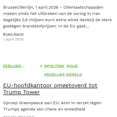
brandstofprijzen
Brussel/Berlijn, 1 april 2026 – Oliemaatschappijen
maken sinds het uitbreken van de oorlog in Iran
dagelijks 2,9 miljoen euro extra winst dankzij de sterk
gestegen brandstofprijzen. In de EU gaat…
Bram Karst
1 april 2026
EERLIJKE
POLITIEK
OLIE
WERELD
EERLIJKE WERELD
EU-hoofdkantoor omgetoverd tot
Trump Tower
Oproep Greenpeace aan EU: kom in verzet tegen
Trumps agenda van chaos en wreedheid