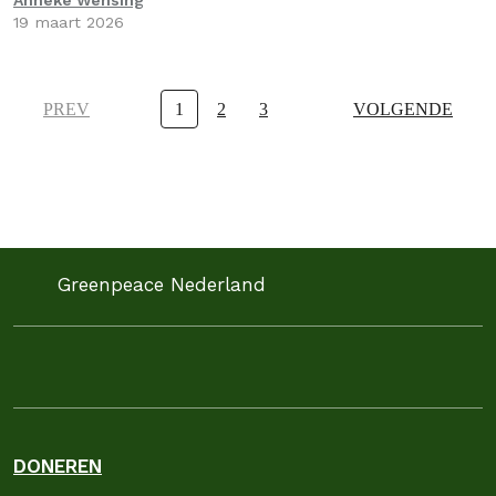
Anneke Wensing
19 maart 2026
PREV
1
2
3
VOLGENDE
Greenpeace Nederland
DONEREN