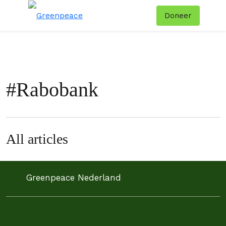
Doneer
Menu
Zoe
#
Rabobank
All articles
Greenpeace Nederland