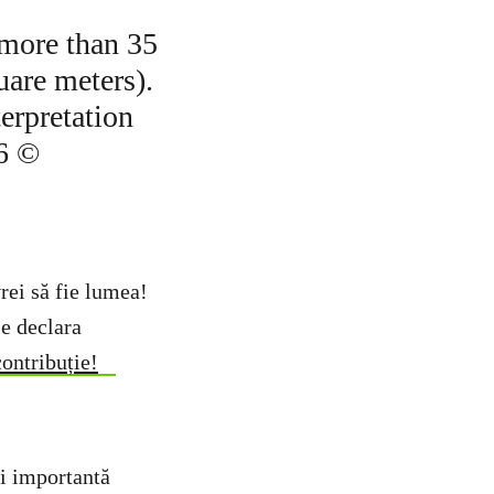
rei să fie lumea!
se declara
contribuție!
mai importantă