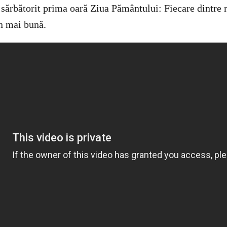
a sărbătorit prima oară Ziua Pământului: Fiecare dintre 
n mai bună.