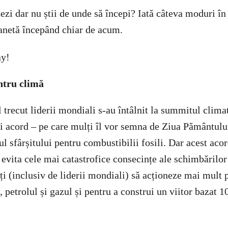
ezi dar nu știi de unde să începi? Iată câteva moduri în 
anetă începând chiar de acum.
ntru climă
trecut liderii mondiali s-au întâlnit la summitul climat
i acord – pe care mulți îl vor semna de Ziua Pământulu
 sfârșitului pentru combustibilii fosili. Dar acest acor
 evita cele mai catastrofice consecințe ale schimbărilor
i (inclusiv de liderii mondiali) să acționeze mai mult p
 petrolul și gazul și pentru a construi un viitor bazat 