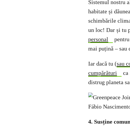
Sistemul nostru a
habitate și dăune
schimbările climat
un loc! Dar și tu 
personal
pentru 
mai puțină – sau 
Iar dacă tu (
sau c
cumpărături
ca 
distrug planeta sa
4. Susține comun