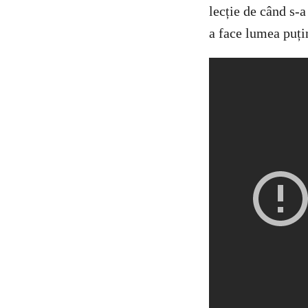
lecție de când s-
a face lumea puți