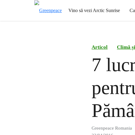
Vino să vezi Arctic Sunrise
Ca
Articol
Climă și
7 lucr
pentr
Pămâ
Greenpeace Romania