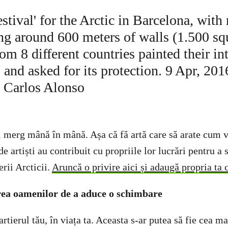
l merg mână în mână. Așa că fă artă care să arate cum v
e artiști au contribuit cu propriile lor lucrări pentru a 
rii Arcticii.
Aruncă o privire aici și adaugă propria ta 
rea oamenilor de a aduce o schimbare
cartierul tău, în viața ta. Aceasta s-ar putea să fie cea 