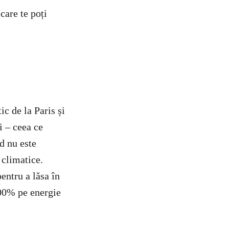
care te poți
ic de la Paris și
i – ceea ce
d nu este
 climatice.
entru a lăsa în
100% pe energie