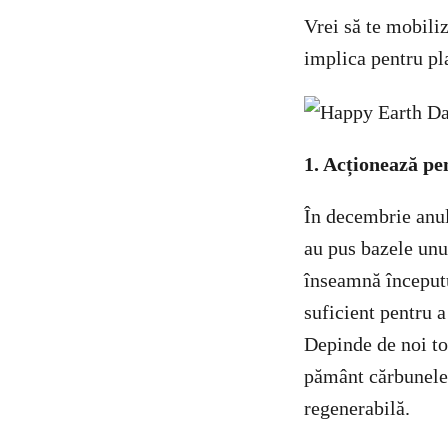
Vrei să te mobiliz
implica pentru pl
1. Acționează pe
În decembrie anul 
au pus bazele unu
înseamnă începutul
suficient pentru a
Depinde de noi toț
pământ cărbunele,
regenerabilă.