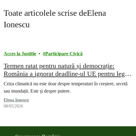
Toate articolele scrise deElena
Ionescu
Acces la Justiție
Participare Civică
Termen ratat pentru natură și democrație:
România a ignorat deadline-ul UE pentru legea
anti-SLAPP
Criza climatică nu este doar despre temperaturi în creștere, secetă
sau inundații. Este și despre putere.
Elena Ionescu
08/05/2026