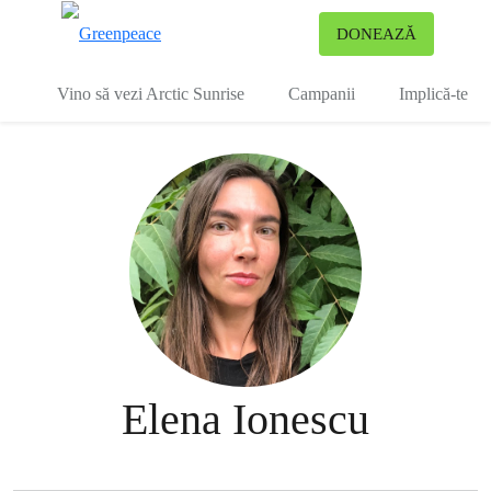
To
DONEAZĂ
Meniu
Vino să vezi Arctic Sunrise
Campanii
Implică-te
Elena Ionescu