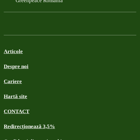
Greenpeace România
Articole
Despre noi
Cariere
Hartă site
CONTACT
Redirecționează 3,5%