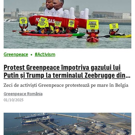
Greenpeace
Activism
Protest Greenpeace împotriva gazului lui
Putin și Trump la terminalul Zeebrugge din
Belgia
Zeci de activiști Greenpeace protestează pe mare în Belgia
Greenpeace România
01/10/2025