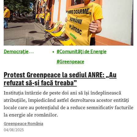
Democrație
Comunități de Energie
energetică
Greenpeace
Protest Greenpeace la sediul ANRE: „Au
refuzat să-și facă treaba”
Instituția întârzie de peste doi ani să își îndeplinească
atribuțiile, împiedicând astfel dezvoltarea acestor entități
locale care au potențialul de a reduce semnificativ facturile
la energie ale românilor.
Greenpeace România
04/08/2025