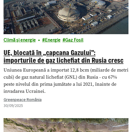
Climă și energie
Energie
Gaz Fosil
UE, blocată în „capcana Gazului”:
importurile de gaz lichefiat din Rusia cresc
Uniunea Europeană a importat 12,8 bcm (miliarde de metri
cubi) de gaz natural lichefiat (GNL) din Rusia - cu 67%
peste nivelul din prima jumătate a lui 2021, înainte de
invadarea Ucrainei.
Greenpeace România
30/09/2025