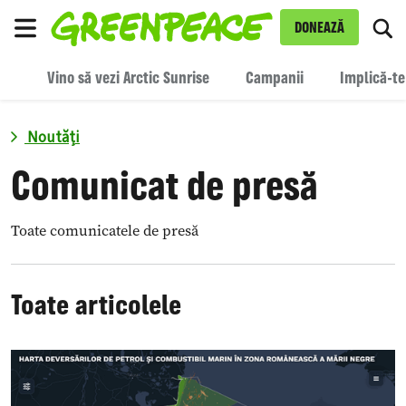
To
DONEAZĂ
Meniu
Vino să vezi Arctic Sunrise
Campanii
Implică-te
Noutăți
Comunicat de presă
Toate comunicatele de presă
Toate articolele