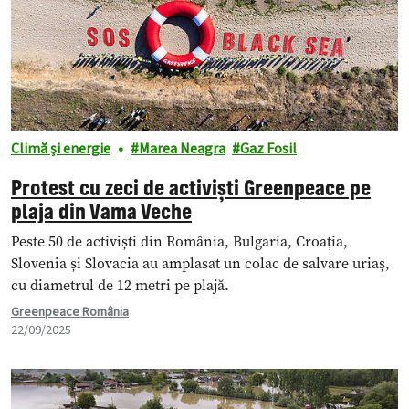
Climă și energie
Marea Neagra
Gaz Fosil
Protest cu zeci de activiști Greenpeace pe
plaja din Vama Veche
Peste 50 de activiști din România, Bulgaria, Croația,
Slovenia și Slovacia au amplasat un colac de salvare uriaș,
cu diametrul de 12 metri pe plajă.
Greenpeace România
22/09/2025