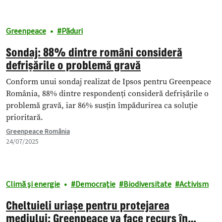
Greenpeace
Păduri
Sondaj: 88% dintre români consideră
defrișările o problemă gravă
Conform unui sondaj realizat de Ipsos pentru Greenpeace
România, 88% dintre respondenți consideră defrișările o
problemă gravă, iar 86% susțin împădurirea ca soluție
prioritară.
Greenpeace România
24/07/2025
Climă și energie
Democraţie
Biodiversitate
Activism
Cheltuieli uriașe pentru protejarea
mediului: Greenpeace va face recurs în