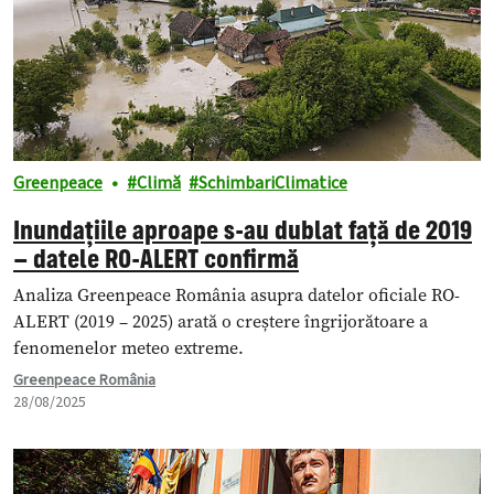
Greenpeace
Climă
SchimbariClimatice
Inundațiile aproape s-au dublat față de 2019
– datele RO-ALERT confirmă
Analiza Greenpeace România asupra datelor oficiale RO-
ALERT (2019 – 2025) arată o creștere îngrijorătoare a
fenomenelor meteo extreme.
Greenpeace România
28/08/2025