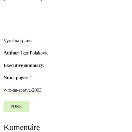
Vyročná správa
Author:
Igor Polakovic
Executive summary:
Num. pages:
1
v-ro-na-sprava-2003
#
ONas
Komentáre