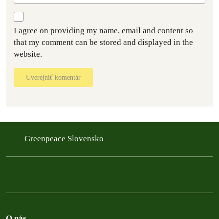
I agree on providing my name, email and content so
that my comment can be stored and displayed in the
website.
Uverejniť komentár
Greenpeace Slovensko
O nás