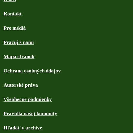
Kontakt
Pre médiá
Pracuj s nami
Mapa stránok
Ochrana osobných údajov
Autorské práva
Všeobecné podmienky
Pravidlá našej komunity
Hľadať v archíve