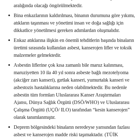
aralığında olacağı öngörülmektedir.
Bina enkazlarının kaldırılması, binanın durumuna göre yıkımı,
atıkların taşınması ve yönetimi insan ve doğa sağlığı için
dikkatlice yönetilmesi gereken adımlardan oluşmalıdır.
Enkaz atıklarına ilişkin en önemli tehditlerin başında binaların
üretimi sırasında kullanılan asbest, kanserojen lifler ve toksik
malzemeler gelmektedir.
Asbestin liflerine çok kısa zamanlı bile maruz kalınması,
maruziyetten 10 ila 40 yıl sonra asbeste bağlı mezotelyoma
(akciğer zarı kanseri), gırtlak kanseri, yumurtalık kanseri ve
asbestozis hastalıklarına neden olabilmektedir. Bu nedenle
asbestin tüm formları Uluslararası Kanser Araştırmaları
Ajansı, Dünya Sağlık Örgütü (DSÖ/WHO) ve Uluslararası
Çalışma Örgütü (UÇÖ/ ILO) tarafından “kesin kanserojen”
olarak tanımlanmıştır.
Deprem bölgesindeki binaların neredeyse yarısından fazlası
asbest ve kanserojen madde riski taşımaktadır. (TÜİK