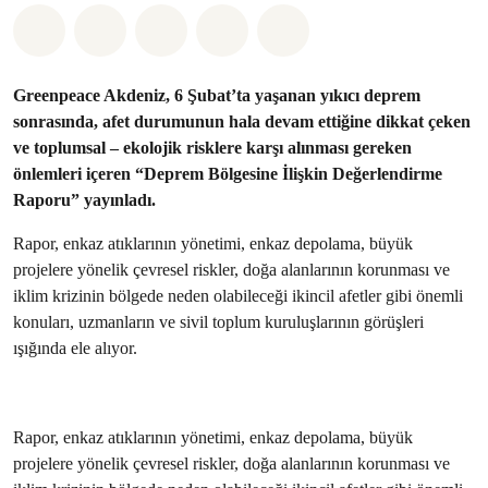
Paylaş Whatsapp
Paylaş Facebook
Paylaş Twitter
Paylaş Email
Share on Bluesky
Greenpeace Akdeniz, 6 Şubat’ta yaşanan yıkıcı deprem
sonrasında, afet durumunun hala devam ettiğine dikkat çeken
ve toplumsal – ekolojik risklere karşı alınması gereken
önlemleri içeren “Deprem Bölgesine İlişkin Değerlendirme
Raporu” yayınladı.
Rapor, enkaz atıklarının yönetimi, enkaz depolama, büyük
projelere yönelik çevresel riskler, doğa alanlarının korunması ve
iklim krizinin bölgede neden olabileceği ikincil afetler gibi önemli
konuları, uzmanların ve sivil toplum kuruluşlarının görüşleri
ışığında ele alıyor.
Rapor, enkaz atıklarının yönetimi, enkaz depolama, büyük
projelere yönelik çevresel riskler, doğa alanlarının korunması ve