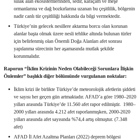
sulak alan ekosistemlerinden, sedir, karaçam ve meşe
ormanlarına ve dağ bozkırlarına uzanan bu çeşitlilik, bölgenin
nadir canlı tür çeşitliliği hakkında da bilgi vermektedir.
Türkiye’nin gelecek nesillere aktarma borcu olan korunan
alanlar başta olmak üzere nesli tehlike altında bulunan türler
için belirlenmiş olan Önemli Doğa Alanları afet sonrası
yapılanma sürecinin her aşamasında mutlak şekilde
korunmalıdır.
Raporun “İklim Krizinin Neden Olabileceği Sorunlara İlişkin
Önlemler” başlıklı diğer bölümünde vurgulanan noktalar:
İklim krizi ile birlikte Türkiye’de meteorolojik afetlerin şiddeti
ve sayısı her geçen gün artmaktadır. AFAD’a göre 1980–2020
yılları arasında Türkiye’de 11.560 afet rapor edilmiştir. 1980–
2000 yılları arasında 4.212 afet raporlanmışken, 2000-2020
yılları arasında afet sayısında %74,4 artış olmuştur. (7.348
afet)
AFAD İl Afet Azaltma Planları (2022) deprem bölgesi