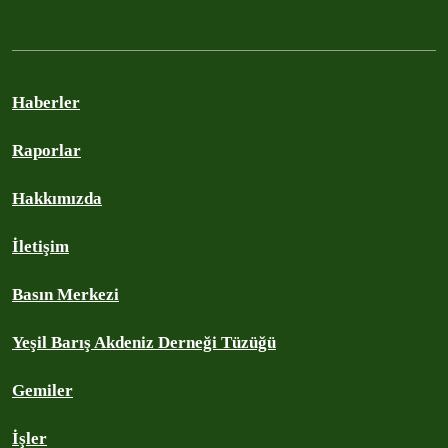
Haberler
Raporlar
Hakkımızda
İletişim
Basın Merkezi
Yeşil Barış Akdeniz Derneği Tüzüğü
Gemiler
İşler