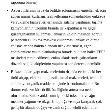
raporuna binaen)
Asbest liflerinin havayla birlikte solunmasını engellemek için
acilen arama-kurtarma faaliyetlerinin sonlandırıldığı enkazda
ve yükleme faaliyetleri esnasında sulama yapılması; taşıma
kamyonlarının üzerinin branda ile kapatılması ve geçiş
güzergahlarının sulanması; enkazın kaldırılmasında görevli
personelin FFP3 toz maskesi kullanması; enkaz kaldırma
çalışmalarında halkın alandan uzaklaştırılması, eğer
çadırkentlere yakın alanlardaysa burada bulunan halka FFP3
maskeleri temin edilmesi; enkaz alanlarında çalışanların
düzenli sağlık takiplerinin yapılması son derece önemlidir.
Enkaz atıkları yapı malzemelerinin dışında ev içindeki her
türlü ahşap, elektronik, plastik, metal malzemeleri, tehlikeli
atıkları ve organik maddeleri içinde barındırmaktadır. Bu
durum enkazın kirleticilik özelliğinin artmasına neden
olmaktadır. Enkaz atıklarının içindeki toksinler ve ağır
metaller yağmur ve rüzgarla toprağa ve suya karışarak çok
geniş bir alanda doğayı ve canlı sağlını tehdit eden birer