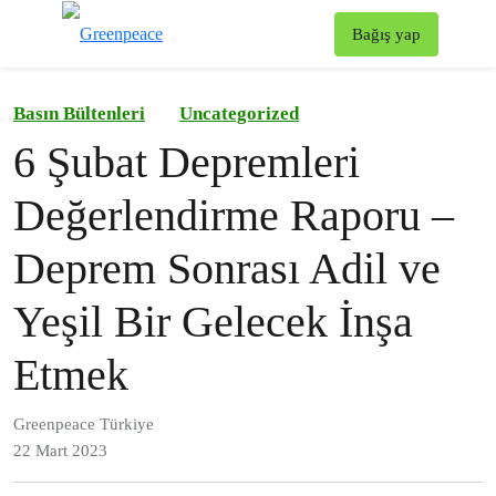
To
Bağış yap
Menü
Basın Bültenleri
Uncategorized
6 Şubat Depremleri
Değerlendirme Raporu –
Deprem Sonrası Adil ve
Yeşil Bir Gelecek İnşa
Etmek
Greenpeace Türkiye
22 Mart 2023