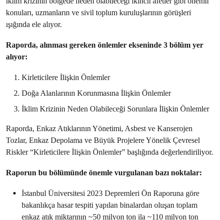
iklim krizinin bölgede neden olabileceği ikincil afetler gibi önemli
konuları, uzmanların ve sivil toplum kuruluşlarının görüşleri
ışığında ele alıyor.
Raporda, alınması gereken önlemler ekseninde 3 bölüm yer
alıyor:
Kirleticilere İlişkin Önlemler
Doğa Alanlarının Korunmasına İlişkin Önlemler
İklim Krizinin Neden Olabileceği Sorunlara İlişkin Önlemler
Raporda, Enkaz Atıklarının Yönetimi, Asbest ve Kanserojen
Tozlar, Enkaz Depolama ve Büyük Projelere Yönelik Çevresel
Riskler “Kirleticilere İlişkin Önlemler” başlığında değerlendiriliyor.
Raporun bu bölümünde önemle vurgulanan bazı noktalar:
İstanbul Üniversitesi 2023 Depremleri Ön Raporuna göre
bakanlıkça hasar tespiti yapılan binalardan oluşan toplam
enkaz atık miktarının ~50 milyon ton ila ~110 milyon ton