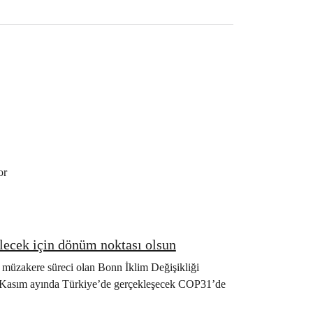
or
ecek için dönüm noktası olsun
 müzakere süreci olan Bonn İklim Değişikliği
 Kasım ayında Türkiye’de gerçekleşecek COP31’de