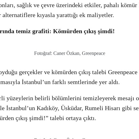
nları, sağlık ve çevre üzerindeki etkiler, pahalı kömür
 alternatiflere kıyasla yarattığı ek maliyetler.
rında temiz grafiti: Kömürden çıkış şimdi!
Fotoğraf: Caner Özkan, Greenpeace
yduğu gerçekler ve kömürden çıkış talebi Greenpeace a
şmasıyla İstanbul’un farklı semtlerinde yer aldı.
rli yüzeylerin belirli bölümlerini temizleyerek mesajı o
 ile İstanbul’un Kadıköy, Üsküdar, Rumeli Hisarı gibi s
den çıkış şimdi!” talebi ortaya çıktı.