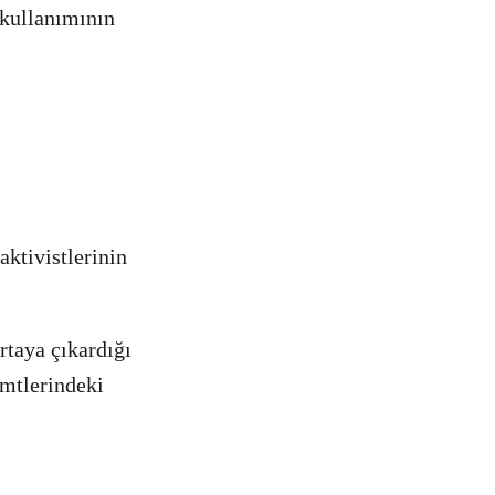
 kullanımının
ktivistlerinin
rtaya çıkardığı
emtlerindeki