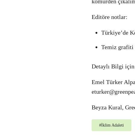
kömürden çıkalı
Editöre notlar:
Türkiye’de K
Temiz grafiti
Detaylı Bilgi için
Emel Türker Alpa
eturker@greenpe
Beyza Kural, Gre
#
İklim Adaleti