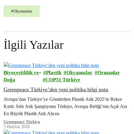
#
Okyanuslar
İlgili Yazılar
Biyoçeşitlilik ve
Plastik
Okyanuslar
Ormanlar
Doğa
COP31 Türkiye
Greenpeace Türkiye’den yeni politika bilgi notu
Avrupa’dan Türkiye’ye Gönderilen Plastik Atık 2025’te Rekor
Kırdı: Sıfır Atık Şampiyonu Türkiye, Avrupa Birliği’nin Açık Ara
En Büyük Plastik Atık Alıcısı
Greenpeace Türkiye
3 Haziran 2026