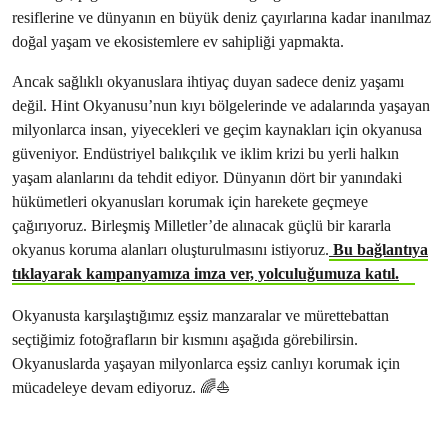
resiflerine ve dünyanın en büyük deniz çayırlarına kadar inanılmaz
doğal yaşam ve ekosistemlere ev sahipliği yapmakta.
Ancak sağlıklı okyanuslara ihtiyaç duyan sadece deniz yaşamı
değil. Hint Okyanusu’nun kıyı bölgelerinde ve adalarında yaşayan
milyonlarca insan, yiyecekleri ve geçim kaynakları için okyanusa
güveniyor. Endüstriyel balıkçılık ve iklim krizi bu yerli halkın
yaşam alanlarını da tehdit ediyor. Dünyanın dört bir yanındaki
hükümetleri okyanusları korumak için harekete geçmeye
çağırıyoruz. Birleşmiş Milletler’de alınacak güçlü bir kararla
okyanus koruma alanları oluşturulmasını istiyoruz.
Bu bağlantıya
tıklayarak kampanyamıza imza ver, yolculuğumuza katıl.
Okyanusta karşılaştığımız eşsiz manzaralar ve mürettebattan
seçtiğimiz fotoğrafların bir kısmını aşağıda görebilirsin.
Okyanuslarda yaşayan milyonlarca eşsiz canlıyı korumak için
mücadeleye devam ediyoruz. 🌈⛵