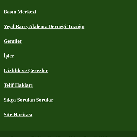
Basın Merkezi
Yeşil Barış Akdeniz Derneği Tüzüğü
Gemiler
İşler
Gizlilik ve Çerezler
Telif Hakları
Sıkça Sorulan Sorular
Site Haritası