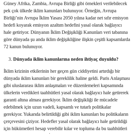
Güney Afrika, Zambia, Avrupa Birliği gibi örnekleri verilebilecek
pek çok ülkede iklim kanunları bulunuyor. Örneğin, Avrupa
Birliği’nin Avrupa İklim Yasası 2050 yılına kadar net sıfır emisyon
hedefi koyarak emisyon azaltım hedefini yasal olarak bağlayıcı
hale getiriyor. Dünyanın İklim Değişikliği Kanunları veri tabanına
göre dünyada şu anda iklim değişikliğine ilişkin çeşitli kapsamlarda
72 kanun bulunuyor.
Dünyada iklim kanunlarına neden ihtiyaç duyuldu?
İklim krizinin etkilerinin her geçen gün ciddiyetini artırdığı bir
dünyada iklim kanunları bir gereklilik haline geldi. Paris Anlaşması
gibi uluslararası iklim anlaşmaları ve düzenlemeleri kapsamında
ülkelerin verdikleri taahhütleri yasal olarak bağlayıcı hale getirerek
garanti altına alması gerekiyor. İklim değişikliği ile mücadele
edebilmek için uzun vadeli, kapsamlı ve tutarlı politikalar
gerekiyor. Yukarıda belirtildiği gibi iklim kanunları bu politikaların
çerçevesini çiziyor. Hedefler yasal olarak bağlayıcı hale getirildiği
için hükümetleri hesap verebilir kılar ve topluma da bu taahhütleri