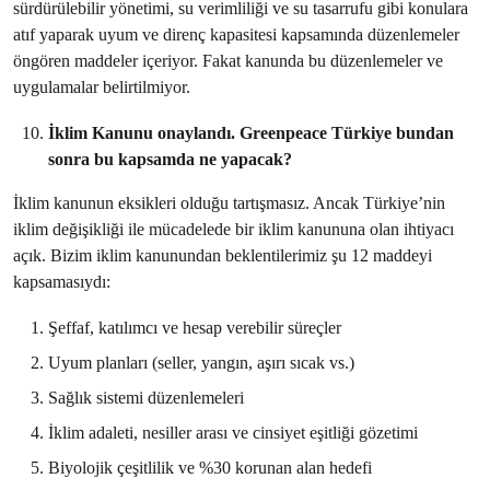
sürdürülebilir yönetimi, su verimliliği ve su tasarrufu gibi konulara
atıf yaparak uyum ve direnç kapasitesi kapsamında düzenlemeler
öngören maddeler içeriyor. Fakat kanunda bu düzenlemeler ve
uygulamalar belirtilmiyor.
İklim Kanunu onaylandı. Greenpeace Türkiye bundan
sonra bu kapsamda ne yapacak?
İklim kanunun eksikleri olduğu tartışmasız. Ancak Türkiye’nin
iklim değişikliği ile mücadelede bir iklim kanununa olan ihtiyacı
açık. Bizim iklim kanunundan beklentilerimiz şu 12 maddeyi
kapsamasıydı:
Şeffaf, katılımcı ve hesap verebilir süreçler
Uyum planları (seller, yangın, aşırı sıcak vs.)
Sağlık sistemi düzenlemeleri
İklim adaleti, nesiller arası ve cinsiyet eşitliği gözetimi
Biyolojik çeşitlilik ve %30 korunan alan hedefi