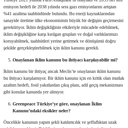
emisyon hedefi ile 2038 yılında sera gazı emisyonlarını artıştan
%41 azaltma taahhüdünde bulundu. Bu enerji kaynaklarından
sanayide üretime ülke ekonomisinin büyük bir değişim geçirmesini
gerektiriyor. İklim değişikliğinin etkileriyle mücadele edebilmek,
iklim değişikliğine karşı kırılgan grupları ve doğal varlıklarımızı
koruyabilmek, taahhütleri yerine getirmek ve dönüşümü doğru
şekilde gerçekleştirebilmek için iklim kanunu gerekli.
Onaylanan iklim kanunu bu ihtiyacı karşılayabilir mi?
İklim kanunu bir ihtiyaç ancak Meclis’te onaylanan iklim kanunu
bu ihtiyacı karşılamıyor. Bir iklim kanunu için en kritik olan mutlak
azaltım hedefi, fosil yakıtlardan çıkış planı, adil geçiş mekanizması
gibi konular kanunda yer almıyor.
Greenpeace Türkiye’ye göre, onaylanan İklim
Kanunu’ndaki eksikler neler?
Öncelikle kanunun yapım şekli katılımcılık ve şeffaflıktan uzak