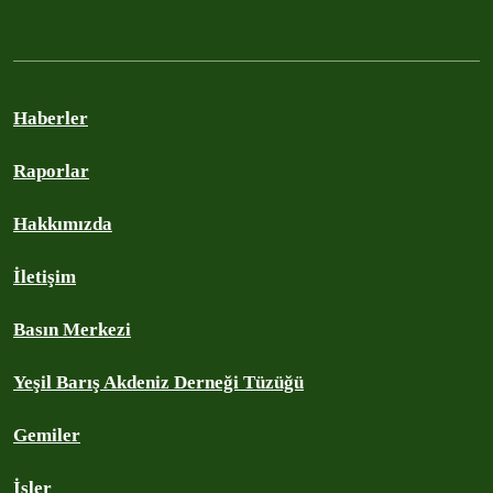
Haberler
Raporlar
Hakkımızda
İletişim
Basın Merkezi
Yeşil Barış Akdeniz Derneği Tüzüğü
Gemiler
İşler