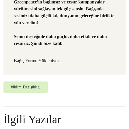
Greenpeace’in bağımsız ve cesur kampanyalar
yürütmesini sağlayan tek güç sensin. Bağışınla
sesimizi daha güçlü kıl, dünyanın geleceğine birlikte
yön verelim!
Senin desteğinle daha güçlü, daha etkili ve daha
cesuruz. Şimdi bize katıl!
Bağış Formu Yükleniyor…
#
İklim Değişikliği
İlgili Yazılar