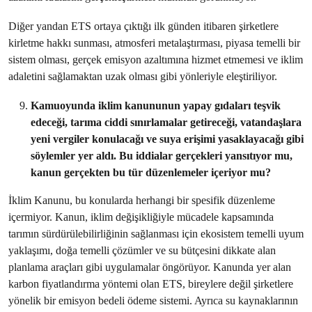
Diğer yandan ETS ortaya çıktığı ilk günden itibaren şirketlere
kirletme hakkı sunması, atmosferi metalaştırması, piyasa temelli bir
sistem olması, gerçek emisyon azaltımına hizmet etmemesi ve iklim
adaletini sağlamaktan uzak olması gibi yönleriyle eleştiriliyor.
Kamuoyunda iklim kanununun yapay gıdaları teşvik
edeceği, tarıma ciddi sınırlamalar getireceği, vatandaşlara
yeni vergiler konulacağı ve suya erişimi yasaklayacağı gibi
söylemler yer aldı. Bu iddialar gerçekleri yansıtıyor mu,
kanun gerçekten bu tür düzenlemeler içeriyor mu?
İklim Kanunu, bu konularda herhangi bir spesifik düzenleme
içermiyor. Kanun, iklim değişikliğiyle mücadele kapsamında
tarımın sürdürülebilirliğinin sağlanması için ekosistem temelli uyum
yaklaşımı, doğa temelli çözümler ve su bütçesini dikkate alan
planlama araçları gibi uygulamalar öngörüyor. Kanunda yer alan
karbon fiyatlandırma yöntemi olan ETS, bireylere değil şirketlere
yönelik bir emisyon bedeli ödeme sistemi. Ayrıca su kaynaklarının