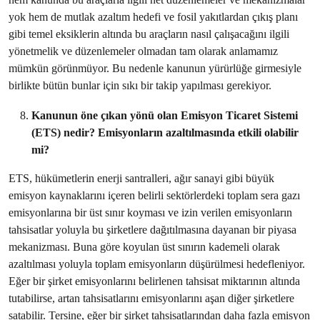
yok hem de mutlak azaltım hedefi ve fosil yakıtlardan çıkış planı
gibi temel eksiklerin altında bu araçların nasıl çalışacağını ilgili
yönetmelik ve düzenlemeler olmadan tam olarak anlamamız
mümkün görünmüyor. Bu nedenle kanunun yürürlüğe girmesiyle
birlikte bütün bunlar için sıkı bir takip yapılması gerekiyor.
Kanunun öne çıkan yönü olan Emisyon Ticaret Sistemi
(ETS) nedir? Emisyonların azaltılmasında etkili olabilir
mi?
ETS, hükümetlerin enerji santralleri, ağır sanayi gibi büyük
emisyon kaynaklarını içeren belirli sektörlerdeki toplam sera gazı
emisyonlarına bir üst sınır koyması ve izin verilen emisyonların
tahsisatlar yoluyla bu şirketlere dağıtılmasına dayanan bir piyasa
mekanizması. Buna göre koyulan üst sınırın kademeli olarak
azaltılması yoluyla toplam emisyonların düşürülmesi hedefleniyor.
Eğer bir şirket emisyonlarını belirlenen tahsisat miktarının altında
tutabilirse, artan tahsisatlarını emisyonlarını aşan diğer şirketlere
satabilir. Tersine, eğer bir şirket tahsisatlarından daha fazla emisyon