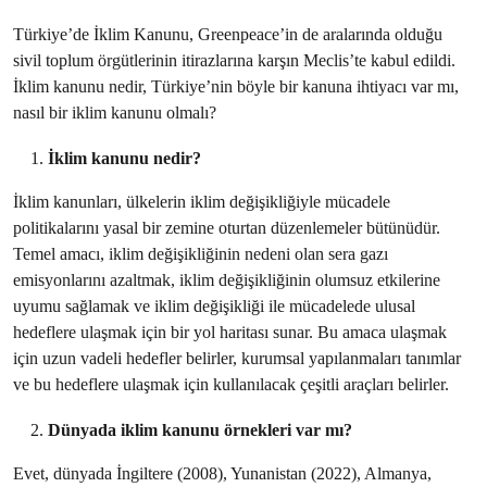
Türkiye’de İklim Kanunu, Greenpeace’in de aralarında olduğu
sivil toplum örgütlerinin itirazlarına karşın Meclis’te kabul edildi.
İklim kanunu nedir, Türkiye’nin böyle bir kanuna ihtiyacı var mı,
nasıl bir iklim kanunu olmalı?
İklim kanunu nedir?
İklim kanunları, ülkelerin iklim değişikliğiyle mücadele
politikalarını yasal bir zemine oturtan düzenlemeler bütünüdür.
Temel amacı, iklim değişikliğinin nedeni olan sera gazı
emisyonlarını azaltmak, iklim değişikliğinin olumsuz etkilerine
uyumu sağlamak ve iklim değişikliği ile mücadelede ulusal
hedeflere ulaşmak için bir yol haritası sunar. Bu amaca ulaşmak
için uzun vadeli hedefler belirler, kurumsal yapılanmaları tanımlar
ve bu hedeflere ulaşmak için kullanılacak çeşitli araçları belirler.
Dünyada iklim kanunu örnekleri var mı?
Evet, dünyada İngiltere (2008), Yunanistan (2022), Almanya,