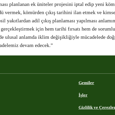
ması planlanan ek üniteler projesini iptal edip yeni köm
 vermek, kömürden çıkış tarihini ilan etmek ve kimse
sil yakıtlardan adil çıkış planlaması yapılması anlamın
gerçekleştirmek için hem tarihi fırsatı hem de soruml
de ulusal anlamda iklim değişikliğiyle mücadelede doğ
cadelemiz devam edecek.”
Gemiler
İşler
Gizlilik ve Çerezle