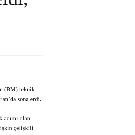
in (BM) teknik
ran’da sona erdi.
k adımı olan
şkin çelişkili