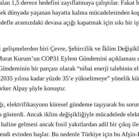
lan 1,5 derece hedefini zayıflatmaya çalıştılar. Fakat b
rçek dünyada yaşanan hayatta kalma mücadelesinden ko
efle aramızdaki devasa açığı kapatmak için sıkı bir iş
gelişmelerden biri Çevre, Şehircilik ve İklim Değişikl
urat Kurum’un COP31 Eylem Gündemini açıklaması o
ndeminin bir parçası olarak “nihai enerji talebinin el
 2035 yılına kadar yüzde 35’e yükseltmeye” yönelik kü
rker Alpay şöyle konuştu:
ı, elektrifikasyonu küresel gündeme taşıyarak bu sor
 gösterdi. Ancak iklim değişikliğiyle mücadelede elek
haline gelmesi ancak fosil yakıtlardan adil bir çıkış ile
kendi evinden başlar. Bu nedenle Türkiye için bu Afşin