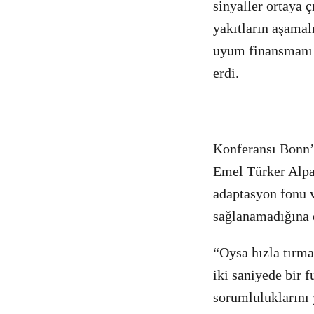
sinyaller ortaya 
yakıtların aşamal
uyum finansmanı 
erdi.
Konferansı Bonn’
Emel Türker Alpa
adaptasyon fonu v
sağlanamadığına d
“Oysa hızla tırma
iki saniyede bir 
sorumluluklarını 