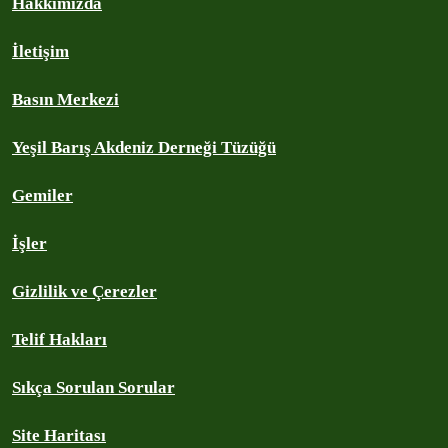
Hakkımızda
İletişim
Basın Merkezi
Yeşil Barış Akdeniz Derneği Tüzüğü
Gemiler
İşler
Gizlilik ve Çerezler
Telif Hakları
Sıkça Sorulan Sorular
Site Haritası