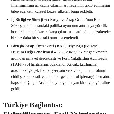
finansmanının üç katına çıkarılması hedefinin takip edilmesini
talep ederken, küresel kuzey ülkeleri bunu reddetti.
İş Birliği ve Sinerjiler:
Rusya ve Arap Grubu’nun Rio
Sözleşmeleri arasındaki politika uyumunu artırmaya yönelik
her türlü anlamlı karara karşı çıkmasının ardından müzakereler
bir kez daha bir sonraki oturuma ertelendi.
Birleşik Arap Emirlikleri (BAE) Diyaloğu (Küresel
Durum Değerlendirmesi – GST):
İki yıllık bir gecikmenin
ardından nihayet gerçekleşti ve Fosil Yakıtlardan Adil Geçiş
(TAFF) yol haritalarına odaklandı. Ancak, katılımcılar
arasındaki gerçek fikir alışverişini ve sivil toplumun rolünü
ciddi şekilde kısıtlayan katı bir genel kurul (plenary) formatına
hapsedildiği için “aslında diyalog olmayan bir diyalog” haline
geldi.
Türkiye Bağlantısı: