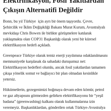
Elektrifikasyon, Fosil Yakıtlardan
Çıkışın Alternatifi Değildir
Bonn, bu yıl Türkiye için ayrı bir önem taşıyordu. Çevre,
Şehircilik ve İklim Değişikliği Bakanı Murat Kurum, Avustralyalı
mevkidaşı Chris Bowen ile birlikte görüşmelere katılarak
yaklaşmakta olan COP31 Başkanlığı olarak yeni bir küresel
elektrifikasyon hedefi açıkladı.
Greenpeace Türkiye olarak temiz enerji yayılımına odaklanılmasını
memnuniyetle karşılasak da sahadaki duruşumuz net:
Elektrifikasyon hedefleri olumlu, ancak fosil yakıtlardan tamamen
çıkışa yönelik somut ve bağlayıcı bir plan olmadan kesinlikle
yetersiz.
Hükümetlerin, gezegenimizi boğmaya devam eden kömür, petrol
ve gaz altyapısını görmezden gelirken elektrifikasyonu bir “yeşil
badana” (greenwashing) kalkanı olarak kullanmalarına izin
veremeyiz. Başkanlıklardan, gönderilen ortak Türkiye-Avustralya