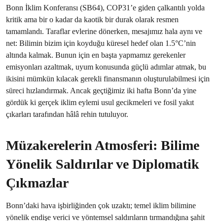
Bonn İklim Konferansı (SB64), COP31’e giden çalkantılı yolda
kritik ama bir o kadar da kaotik bir durak olarak resmen
tamamlandı. Taraflar evlerine dönerken, mesajımız hala aynı ve
net: Bilimin bizim için koyduğu küresel hedef olan 1.5°C’nin
altında kalmak. Bunun için en başta yapmamız gerekenler
emisyonları azaltmak, uyum konusunda güçlü adımlar atmak, bu
ikisini mümkün kılacak gerekli finansmanın oluşturulabilmesi için
süreci hızlandırmak. Ancak geçtiğimiz iki hafta Bonn’da yine
gördük ki gerçek iklim eylemi usul gecikmeleri ve fosil yakıt
çıkarları tarafından hâlâ rehin tutuluyor.
Müzakerelerin Atmosferi: Bilime
Yönelik Saldırılar ve Diplomatik
Çıkmazlar
Bonn’daki hava işbirliğinden çok uzaktı; temel iklim bilimine
yönelik endişe verici ve yöntemsel saldırıların tırmandığına şahit