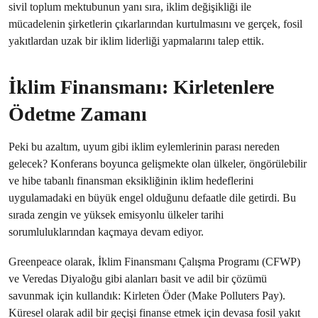
sivil toplum mektubunun yanı sıra, iklim değişikliği ile
mücadelenin şirketlerin çıkarlarından kurtulmasını ve gerçek, fosil
yakıtlardan uzak bir iklim liderliği yapmalarını talep ettik.
İklim Finansmanı: Kirletenlere
Ödetme Zamanı
Peki bu azaltım, uyum gibi iklim eylemlerinin parası nereden
gelecek? Konferans boyunca gelişmekte olan ülkeler, öngörülebilir
ve hibe tabanlı finansman eksikliğinin iklim hedeflerini
uygulamadaki en büyük engel olduğunu defaatle dile getirdi. Bu
sırada zengin ve yüksek emisyonlu ülkeler tarihi
sorumluluklarından kaçmaya devam ediyor.
Greenpeace olarak, İklim Finansmanı Çalışma Programı (CFWP)
ve Veredas Diyaloğu gibi alanları basit ve adil bir çözümü
savunmak için kullandık: Kirleten Öder (Make Polluters Pay).
Küresel olarak adil bir geçişi finanse etmek için devasa fosil yakıt