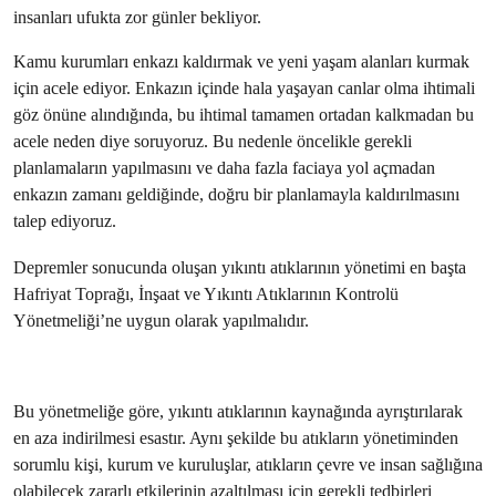
insanları ufukta zor günler bekliyor.
Kamu kurumları enkazı kaldırmak ve yeni yaşam alanları kurmak
için acele ediyor. Enkazın içinde hala yaşayan canlar olma ihtimali
göz önüne alındığında, bu ihtimal tamamen ortadan kalkmadan bu
acele neden diye soruyoruz. Bu nedenle öncelikle gerekli
planlamaların yapılmasını ve daha fazla faciaya yol açmadan
enkazın zamanı geldiğinde, doğru bir planlamayla kaldırılmasını
talep ediyoruz.
Depremler sonucunda oluşan yıkıntı atıklarının yönetimi en başta
Hafriyat Toprağı, İnşaat ve Yıkıntı Atıklarının Kontrolü
Yönetmeliği’ne uygun olarak yapılmalıdır.
Bu yönetmeliğe göre, yıkıntı atıklarının kaynağında ayrıştırılarak
en aza indirilmesi esastır. Aynı şekilde bu atıkların yönetiminden
sorumlu kişi, kurum ve kuruluşlar, atıkların çevre ve insan sağlığına
olabilecek zararlı etkilerinin azaltılması için gerekli tedbirleri