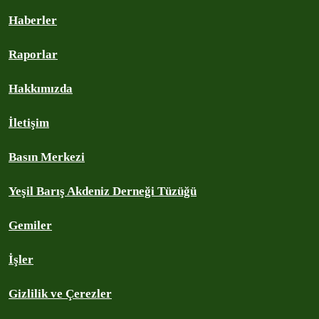
Haberler
Raporlar
Hakkımızda
İletişim
Basın Merkezi
Yeşil Barış Akdeniz Derneği Tüzüğü
Gemiler
İşler
Gizlilik ve Çerezler