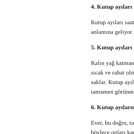
4. Kutup ayıları 
Kutup ayıları saat
anlamına geliyor.
5. Kutup ayıları
Kalın yağ katmanl
sıcak ve rahat ol
saklar. Kutup ayıl
tamamen görünmez
6. Kutup ayıları
Evet, bu doğru, t
böylece onları ka