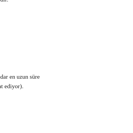
dar en uzun süre
t ediyor).