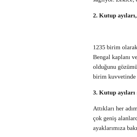
2. Kutup ayıları
1235 birim olarak
Bengal kaplanı ve
olduğunu gözümüz
birim kuvvetinde
3. Kutup ayıları
Attıkları her adım
çok geniş alanlard
ayaklarımıza bakı