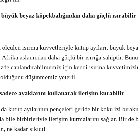
, büyük beyaz köpekbalığından daha güçlü ısırabilir
 ölçülen ısırma kuvvetleriyle kutup ayıları, büyük bey
 Afrika aslanından daha güçlü bir ısırığa sahiptir. Bu
de canlandırabilmemiz için kendi ısırma kuvvetimizi
 olduğunu düşünmemiz yeterli.
 sadece ayaklarını kullanarak iletişim kurabilir
da kutup ayılarının pençeleri geride bir koku izi bırakı
a bile birbirleriyle iletişim kurmalarını sağlar. Bir de 
n, ne kadar sıkıcı!