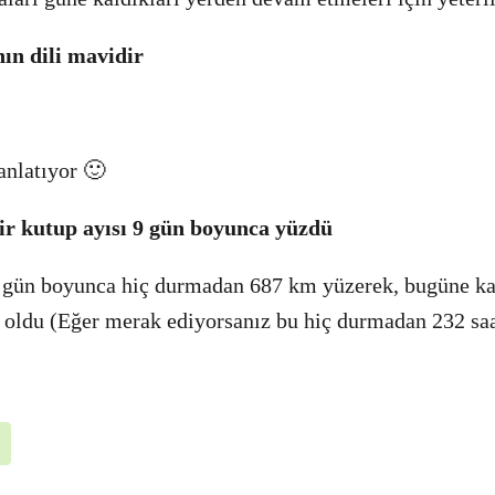
nın dili mavidir
anlatıyor 🙂
ir kutup ayısı 9 gün boyunca yüzdü
 9 gün boyunca hiç durmadan 687 km yüzerek, bugüne ka
 oldu (Eğer merak ediyorsanız bu hiç durmadan 232 saa