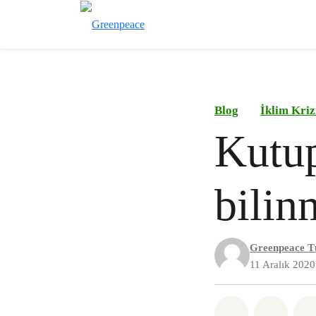
Blog
İklim Kriz
Kutup
bilin
Greenpeace T
11 Aralık 2020
Paylaş What
Paylaş