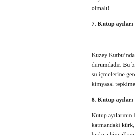
olmalı!
7. Kutup ayıları
Kuzey Kutbu’nda b
durumdadır. Bu bi
su içmelerine ger
kimyasal tepkime i
8. Kutup ayıları
Kutup ayılarının 
katmandaki kürk, 
hızlıca bir sallam