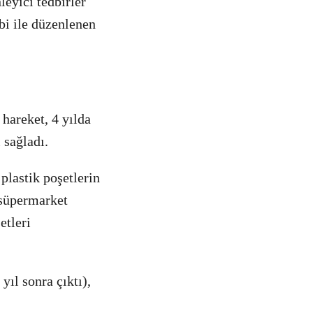
leyici tedbirler
bi ile düzenlenen
hareket, 4 yılda
 sağladı.
plastik poşetlerin
 süpermarket
etleri
yıl sonra çıktı),