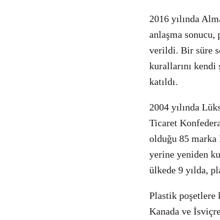
2016 yılında Alma
anlaşma sonucu, pl
verildi. Bir süre
kurallarını kendi 
katıldı.
2004 yılında Lük
Ticaret Konfedera
olduğu 85 marka E
yerine yeniden kul
ülkede 9 yılda, p
Plastik poşetlere
Kanada ve İsviçre