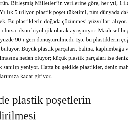
rün. Birleşmiş Milletler’in verilerine göre, her yıl, 1 il
. Yıllık 5 trilyon plastik poşet tüketimi, tüm dünyada d
ek. Bu plastiklerin doğada çözünmesi yüzyılları alıyor.
e olursa olsun biyolojik olarak ayrışmıyor. Maalesef b
n yüzde 90’ı geri dönüştürülmedi. İşte bu plastiklerin 
 buluyor. Büyük plastik parçaları, balina, kaplumbağa v
ulmasına neden oluyor; küçük plastik parçaları ise deni
 sanılıp yeniyor. Hatta bu şekilde plastikler, deniz mah
larımıza kadar giriyor.
e plastik poşetlerin
irilmesi