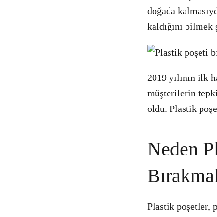
doğada kalmasıydı
kaldığını bilmek 
2019 yılının ilk 
müşterilerin tepk
oldu. Plastik poş
Neden Pl
Bırakmal
Plastik poşetler, 