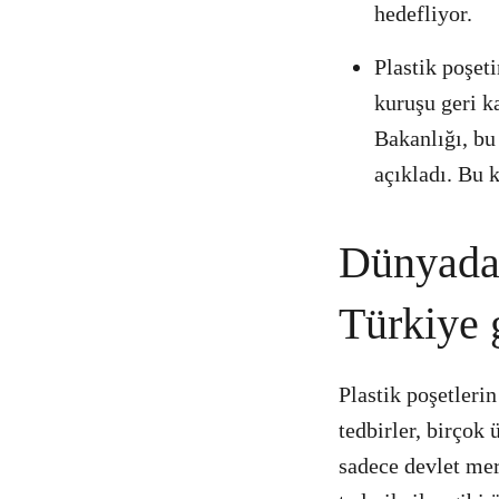
hedefliyor.
Plastik poşeti
kuruşu geri k
Bakanlığı, bu 
açıkladı. Bu
Dünyadan
Türkiye g
Plastik poşetleri
tedbirler, birçok
sadece devlet mer