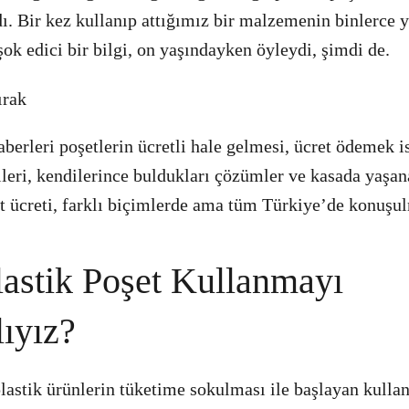
. Bir kez kullanıp attığımız bir malzemenin binlerce y
şok edici bir bilgi, on yaşındayken öyleydi, şimdi de.
haberleri poşetlerin ücretli hale gelmesi, ücret ödemek 
ileri, kendilerince buldukları çözümler ve kasada yaşa
et ücreti, farklı biçimlerde ama tüm Türkiye’de konuşu
astik Poşet Kullanmayı
ıyız?
plastik ürünlerin tüketime sokulması ile başlayan kullan