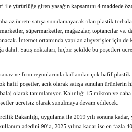
ri ile yürürlüğe giren yasağın kapsamını 4 maddede öz
aha az ücrete satışa sunulamayacak olan plastik torbala
 marketler, süpermarketler, mağazalar, toptancılar vs. d
anacak. İnternet ortamında yapılan alışverişler için de 
a dahil. Satış noktaları, hiçbir şekilde bu poşetleri ücre
.
anav ve fırın reyonlarında kullanılan çok hafif plastik 
ok hafif poşetler, açık olarak satışa sunulan ürünlerin 
balaj olarak tanımlanıyor. Kalınlığı 15 mikron ve daha 
etler ücretsiz olarak sunulmaya devam edilecek.
rcilik Bakanlığı, uygulama ile 2019 yılı sonuna kadar, y
 kullanım adedini 90’a, 2025 yılına kadar ise en fazla 