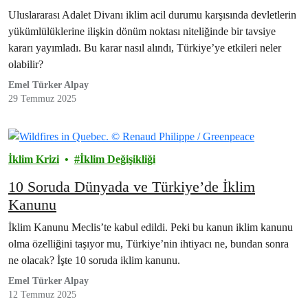
Uluslararası Adalet Divanı iklim acil durumu karşısında devletlerin
yükümlülüklerine ilişkin dönüm noktası niteliğinde bir tavsiye
kararı yayımladı. Bu karar nasıl alındı, Türkiye’ye etkileri neler
olabilir?
Emel Türker Alpay
29 Temmuz 2025
İklim Krizi
İklim Değişikliği
10 Soruda Dünyada ve Türkiye’de İklim
Kanunu
İklim Kanunu Meclis’te kabul edildi. Peki bu kanun iklim kanunu
olma özelliğini taşıyor mu, Türkiye’nin ihtiyacı ne, bundan sonra
ne olacak? İşte 10 soruda iklim kanunu.
Emel Türker Alpay
12 Temmuz 2025