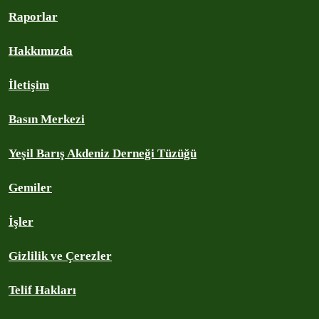
Raporlar
Hakkımızda
İletişim
Basın Merkezi
Yeşil Barış Akdeniz Derneği Tüzüğü
Gemiler
İşler
Gizlilik ve Çerezler
Telif Hakları