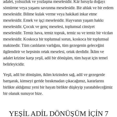
adalet, yolsuzluk ve yozlaşma meselesidir. Kâr hırsıyla doğayı
sömürme veya yaşamı savunma meselesidir. Bir ahlak ve bir erdem
meselesidir. Bilime kulak verme veya hakikati inkar etme
meselesidir. Emek ve işçi meselesidir. Hayvanın yaşam hakkı
meselesidir. Çocuk ve genç meselesi, toplumsal cinsiyet
meselesidir. Temiz hava, temiz toprak, temiz su ve temiz bir vicdan
meselesidir. Koskoca bir toplumsal sorun, koskoca bir toplumsal
makinedir. Tüm canlıların varlığını, tüm gezegenin geleceğini
ilgilendirir ve hepsinin ortak meselesi, ortak derdidir. İklim ve
adalet krizine karşı yeşil, adil bir dönüşüm, tüm hayat için temel
belirleyicidir.
Yeşil, adil bir dönüşüm, iklim krizinden sağ, adil ve gezegenle
barışarak, kimseyi geride bırakmadan çıkacağımız, kararlarını
birlikte aldığımız yeni bir hayatı birlikte düşleyip yaratabileceğimiz
bir olanak sunuyor bize.
YEŞİL ADİL DÖNÜŞÜM İÇİN 7