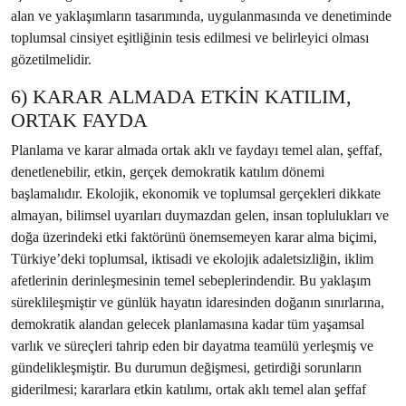
alan ve yaklaşımların tasarımında, uygulanmasında ve denetiminde
toplumsal cinsiyet eşitliğinin tesis edilmesi ve belirleyici olması
gözetilmelidir.
6) KARAR ALMADA ETKİN KATILIM,
ORTAK FAYDA
Planlama ve karar almada ortak aklı ve faydayı temel alan, şeffaf,
denetlenebilir, etkin, gerçek demokratik katılım dönemi
başlamalıdır. Ekolojik, ekonomik ve toplumsal gerçekleri dikkate
almayan, bilimsel uyarıları duymazdan gelen, insan toplulukları ve
doğa üzerindeki etki faktörünü önemsemeyen karar alma biçimi,
Türkiye’deki toplumsal, iktisadi ve ekolojik adaletsizliğin, iklim
afetlerinin derinleşmesinin temel sebeplerindendir. Bu yaklaşım
süreklileşmiştir ve günlük hayatın idaresinden doğanın sınırlarına,
demokratik alandan gelecek planlamasına kadar tüm yaşamsal
varlık ve süreçleri tahrip eden bir dayatma teamülü yerleşmiş ve
gündelikleşmiştir. Bu durumun değişmesi, getirdiği sorunların
giderilmesi; kararlara etkin katılımı, ortak aklı temel alan şeffaf