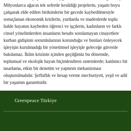
Milyonlarca ağacın tek seferde kesildiği projelerin, yaşam boyu
çalışarak elde edilen birikimlerin bir gecede kaybedilmesiyle
sonuçlanan ekonomik krizlerin, yurtlarda ve madenlerde toplu
halde hayatını kaybeden öğrenci ve işçilerin, kadınların ve farklı
cinsel yönelimlerden insanların hesabı sorulamayan cinayetlere
kurban gidişinin sorumlularının korunduğu ve bunları önleyecek
işleyişin kurulmadığı bir yönetimsel işleyişle geleceğe güvenle
bakılamaz. İklim krizinin içinden geçtiğimiz bu dönemde,
toplumsal ve ekolojik hayatı biçimlendiren sistemlerde; katılımcı bir
tasarlama, etkin bir denetim ve yaptırım mekanizması
oluşturulmalıdır. Şeffaflık ve hesap verme mecburiyeti, yeşil ve adil
bir yaşamın garantisidir.
Greenpeace Türkiye