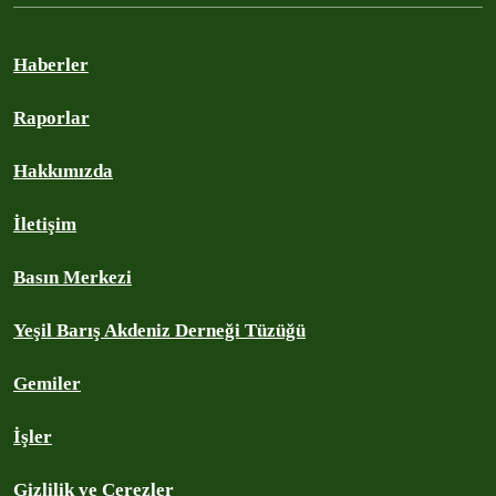
Haberler
Raporlar
Hakkımızda
İletişim
Basın Merkezi
Yeşil Barış Akdeniz Derneği Tüzüğü
Gemiler
İşler
Gizlilik ve Çerezler