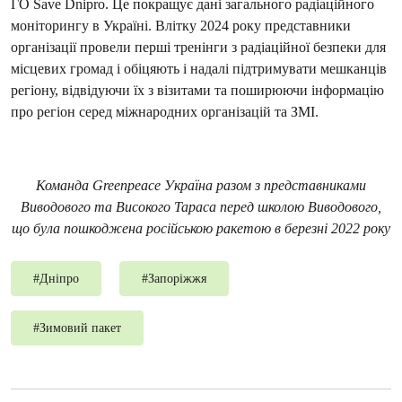
ГО Save Dnipro. Це покращує дані загального радіаційного
моніторингу в Україні. Влітку 2024 року представники
організації провели перші тренінги з радіаційної безпеки для
місцевих громад і обіцяють і надалі підтримувати мешканців
регіону, відвідуючи їх з візитами та поширюючи інформацію
про регіон серед міжнародних організацій та ЗМІ.
Команда Greenpeace Україна разом з представниками
Виводового та Високого Тараса перед школою Виводового,
що була пошкоджена російською ракетою в березні 2022 року
#
Дніпро
#
Запоріжжя
#
Зимовий пакет