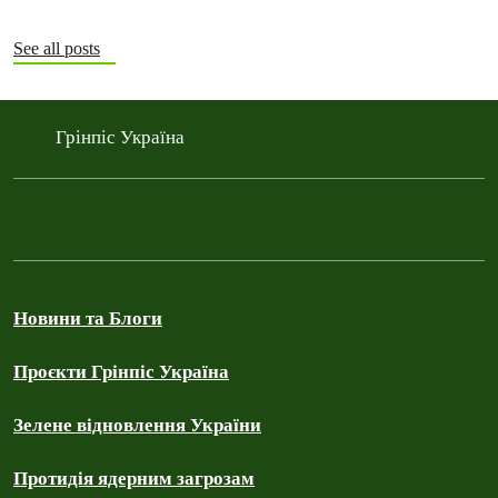
See all posts
Грінпіс Україна
Новини та Блоги
Проєкти Грінпіс Україна
Зелене відновлення України
Протидія ядерним загрозам