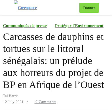
To
Donner
Menu
Communiqués de presse
Protéger l'Environnement
Carcasses de dauphins et
tortues sur le littoral
sénégalais: un prélude
aux horreurs du projet de
BP en Afrique de l’Ouest
Tal Harris
12 July 2021
•
0
Comments