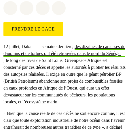
Share on Whatsapp
Share on Facebook
Share on Twitter
Share via Email
PRENDRE LE GAGE
12 juillet, Dakar – la semaine dernière,
des dizaines de carcasses de
dauphins et de tortues ont été retrouvées dans le nord du Sénégal
, le long des rives de Saint Louis. Greenpeace Afrique est
consterné par ces décès et appelle les autorités à publier les résultats
des autopsies réalisées. Il exige en outre que le géant pétrolier BP
(British Petroleum) abandonne son projet de combustibles fossiles
en eaux profondes en Afrique de l’Ouest, qui aura un effet
dévastateur sur les communautés de pêcheurs, les populations
locales, et l’écosystème marin.
« Bien que la cause réelle de ces décès ne soit encore connue, il est
clair que toute exploitation industrielle de notre océan dans l’avenir
entraînerait de nombreuses autres tragédies de ce type », a déclaré