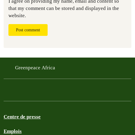
I agree on providing my name, email and content so
that my comment can be stored and displayed in the
website.
Post comment
Greenpeace Africa
Centre de presse
Emplois