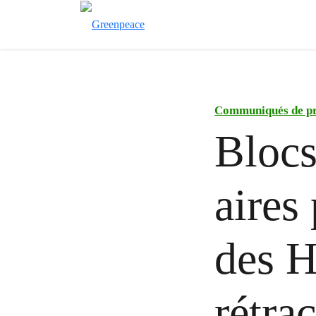
Communiqués de pr
Blocs
aires
des H
rétra