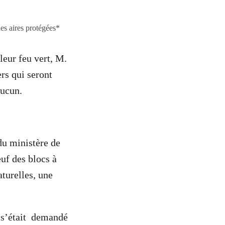
es aires protégées*
leur feu vert, M.
rs qui seront
aucun.
u ministère de
uf des blocs à
aturelles, une
n s’était demandé