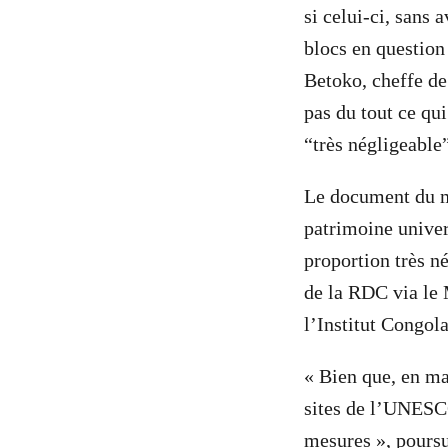
si celui-ci, sans 
blocs en question
Betoko, cheffe de
pas du tout ce qui
“très négligeable”
Le document du mi
patrimoine unive
proportion très né
de la RDC via le
l’Institut Congol
« Bien que, en ma
sites de l’UNESCO
mesures », pours