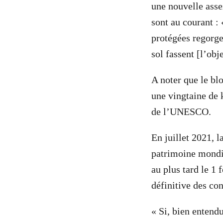
une nouvelle asse
sont au courant : 
protégées regorge
sol fassent [l’ob
A noter que le blo
une vingtaine de 
de l’UNESCO.
En juillet 2021, l
patrimoine mondi
au plus tard le 1 
définitive des con
« Si, bien entendu