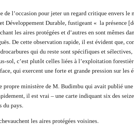
e de l’occasion pour jeter un regard critique envers le 
t Développement Durable, fustigeant « la présence [de]
uchant les aires protégées et d’autres en sont mêmes da
guës. De cette observation rapide, il est évident que, 
drocarbures qui du reste sont spécifiques et sélectives, 
us-sol, c’est plutôt celles liées à l’exploitation foresti
face, qui exercent une forte et grande pression sur les 
le propre ministère de M. Budimbu qui avait publié un
pidement, il est vrai – une carte indiquant six des seize
s du pays.
chevauchent les aires protégées voisines.