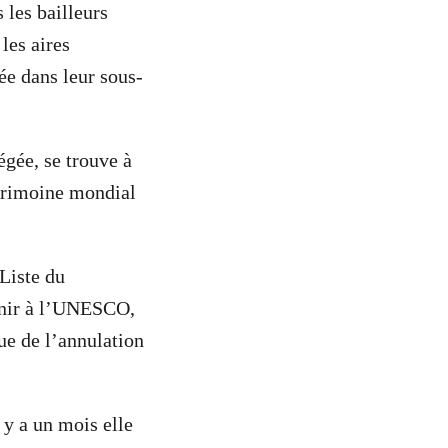
les bailleurs
les aires
ée dans leur sous-
égée, se trouve à
atrimoine mondial
Liste du
enir à l’UNESCO,
vue de l’annulation
 y a un mois elle