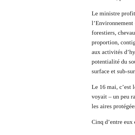
Le ministre profit
l’Environnement e
forestiers, cheva
proportion, conti
aux activités d’hy
potentialité du so
surface et sub-sur
Le 16 mai, c’est 
voyait – un peu ra
les aires protégée
Cinq d’entre eux 