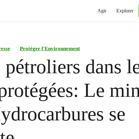
Agir
Explorer
esse
Protéger l'Environnement
 pétroliers dans l
 protégées: Le min
ydrocarbures se
cte