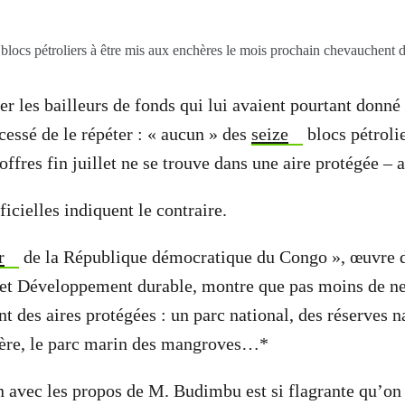
blocs pétroliers à être mis aux enchères le mois prochain chevauchent d
r les bailleurs de fonds qui lui avaient pourtant donné 
essé de le répéter : « aucun » des
seize
blocs pétrolie
ffres fin juillet ne se trouve dans une aire protégée – 
ficielles indiquent le contraire.
r
de la République démocratique du Congo », œuvre d
et Développement durable, montre que pas moins de ne
t des aires protégées : un parc national, des réserves n
hère, le parc marin des mangroves…*
n avec les propos de M. Budimbu est si flagrante qu’o