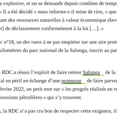
z explosive, et on se demande depuis combien de temps 
« Il a été décidé » nous informe-t-il mine de rien, « que 
ant des ressources naturelles à valeur économique élev
jet] de déclassement conformément à la loi […]. »
c n°18, un des rares à ne pas empiéter sur une aire prot
kilomètres du parc national de la Salonga, inscrit au p
a RDC a réussi l’exploit de faire retirer
Salonga
de la 
al en péril en échange d’une
promesse
de faire parv
février 2022, un petit mot sur « les progrès réalisés en 
cessions pétrolières » qui s’y trouvent.
, la RDC n’a pas cru bon de respecter cette exigence, il