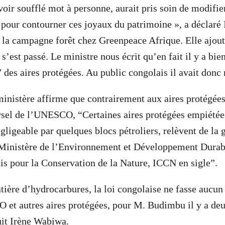
avoir soufflé mot à personne, aurait pris soin de modifie
 pour contourner ces joyaux du patrimoine », a déclar
 la campagne forêt chez Greenpeace Afrique. Elle ajout
 s’est passé. Le ministre nous écrit qu’en fait il y a b
 des aires protégées. Au public congolais il avait donc 
nistère affirme que contrairement aux aires protégées 
rsel de l’UNESCO, “Certaines aires protégées empiétée
gligeable par quelques blocs pétroliers, relèvent de la 
 Ministère de l’Environnement et Développement Durabl
ais pour la Conservation de la Nature, ICCN en sigle”.
tière d’hydrocarbures, la loi congolaise ne fasse aucun
 et autres aires protégées, pour M. Budimbu il y a de
uit Irène Wabiwa.