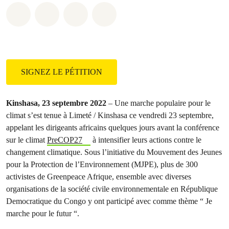
Share on Whatsapp
Share on Facebook
Share on Twitter
Share via Email
SIGNEZ LE PÉTITION
Kinshasa, 23 septembre 2022
– Une marche populaire pour le
climat s’est tenue à Limeté / Kinshasa ce vendredi 23 septembre,
appelant les dirigeants africains quelques jours avant la conférence
sur le climat
PreCOP27
à intensifier leurs actions contre le
changement climatique. Sous l’initiative du Mouvement des Jeunes
pour la Protection de l’Environnement (MJPE), plus de 300
activistes de Greenpeace Afrique, ensemble avec diverses
organisations de la société civile environnementale en République
Democratique du Congo y ont participé avec comme thème “ Je
marche pour le futur “.