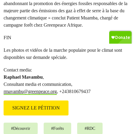
abandonnant la promotion des énergies fossiles responsables de la
majeure partie des émissions des gaz à effet de serre à la base du
changement climatique » conclut Patient Muamba, chargé de
campagne forêt chez Greenpeace Afrique.
FIN
Les photos et vidéos de la marche populaire pour le climat sont
disponibles sur demande spéciale.
Contact media:
Raphael Mavambu
,
Consultant media et communication,
rmavambu@greenpeace.org
, +243810679437
SIGNEZ LE PÉTITION
#
Découvrir
#
Forêts
#
RDC