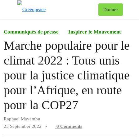
To
Donner
Menu
Communiqués de presse
Inspirer le Mouvement
Marche populaire pour le
climat 2022 : Tous unis
pour la justice climatique
pour l’Afrique, en route
pour la COP27
Raphael Mavambu
23 September 2022
•
0
Comments