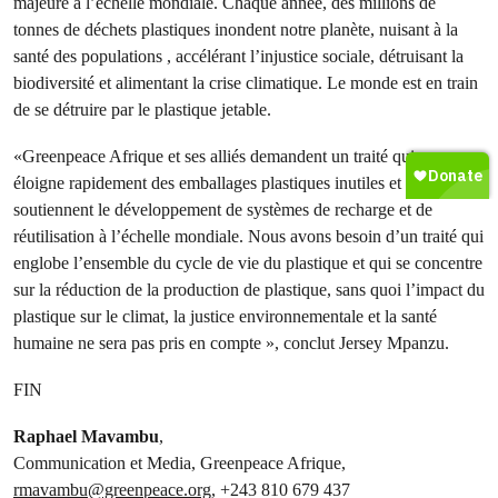
majeure à l’échelle mondiale. Chaque année, des millions de
tonnes de déchets plastiques inondent notre planète, nuisant à la
santé des populations , accélérant l’injustice sociale, détruisant la
biodiversité et alimentant la crise climatique. Le monde est en train
de se détruire par le plastique jetable.
«Greenpeace Afrique et ses alliés demandent un traité qui nous
éloigne rapidement des emballages plastiques inutiles et qui
soutiennent le développement de systèmes de recharge et de
réutilisation à l’échelle mondiale. Nous avons besoin d’un traité qui
englobe l’ensemble du cycle de vie du plastique et qui se concentre
sur la réduction de la production de plastique, sans quoi l’impact du
plastique sur le climat, la justice environnementale et la santé
humaine ne sera pas pris en compte », conclut Jersey Mpanzu.
FIN
Raphael Mavambu
,
Communication et Media, Greenpeace Afrique,
rmavambu@greenpeace.org
, +243 810 679 437