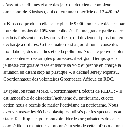
d’assaut les tribunes et aire des jeux du deuxième complexe
omnisport de Kinshasa, qui couvre une superficie de 12.420 m2.
« Kinshasa produit à elle seule plus de 9.000 tonnes de déchets par
jour, dont moins de 10% sont collectés. Et une grande partie de ces
déchets finissent dans les cours d’eau, qui deviennent plus tard en
décharge à ordures. Cette situation est aujourd’hui la cause des
inondations, des maladies et de la pollution. Nous ne pouvons plus
nous contenter des simples promesses, il est grand temps que la
jeunesse congolaise fasse entendre sa voix et prenne en charge la
situation en disant stop au plastique », a déclaré Jersey Mpanzu,
Coordonnateur des volontaires Greenpeace Afrique en RDC.
D’après Jonathan Mbaki, Coordonnateur Exécutif de REDD: « Il
est impossible de dissocier l’activisme du patriotisme, et cette
action nous a permis de marier l’activisme au patriotisme. Nous
avons ramassé les déchets plastiques utilisés par les spectateurs au
stade Tata Raphaël pour pouvoir aider les organisateurs de cette
compétition à maintenir la propreté au sein de cette infrastructure »