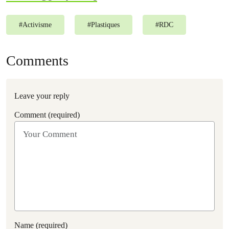
#
Activisme
#
Plastiques
#
RDC
Comments
Leave your reply
Comment (required)
Name (required)