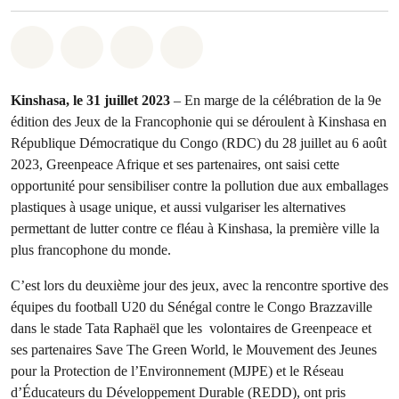
Share on Whatsapp
Share on Facebook
Share on Twitter
Share via Email
Kinshasa, le 31 juillet 2023
– En marge de la célébration de la 9e
édition des Jeux de la Francophonie qui se déroulent à Kinshasa en
République Démocratique du Congo (RDC) du 28 juillet au 6 août
2023, Greenpeace Afrique et ses partenaires, ont saisi cette
opportunité pour sensibiliser contre la pollution due aux emballages
plastiques à usage unique, et aussi vulgariser les alternatives
permettant de lutter contre ce fléau à Kinshasa, la première ville la
plus francophone du monde.
C’est lors du deuxième jour des jeux, avec la rencontre sportive des
équipes du football U20 du Sénégal contre le Congo Brazzaville
dans le stade Tata Raphaël que les volontaires de Greenpeace et
ses partenaires Save The Green World, le Mouvement des Jeunes
pour la Protection de l’Environnement (MJPE) et le Réseau
d’Éducateurs du Développement Durable (REDD), ont pris