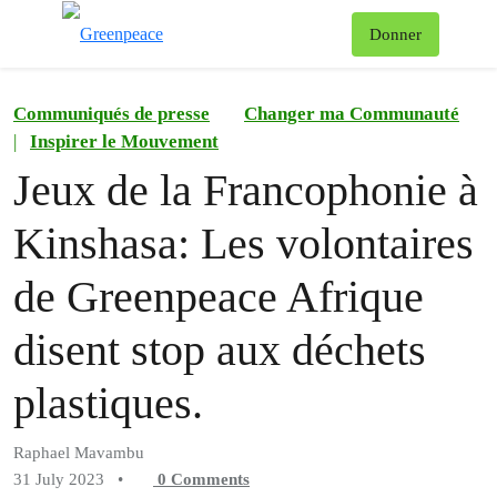
To
Donner
Menu
Communiqués de presse
Changer ma Communauté
|
Inspirer le Mouvement
Jeux de la Francophonie à
Kinshasa: Les volontaires
de Greenpeace Afrique
disent stop aux déchets
plastiques.
Raphael Mavambu
31 July 2023
•
0
Comments