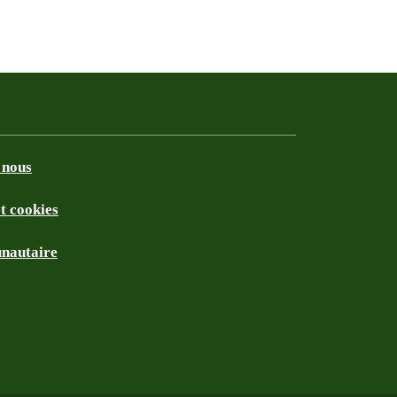
 nous
et cookies
nautaire