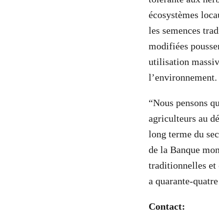
écosystèmes locau
les semences trad
modifiées pousse
utilisation massi
l’environnement.
“Nous pensons qu’
agriculteurs au dé
long terme du sec
de la Banque mond
traditionnelles e
a quarante-quatre
Contact: