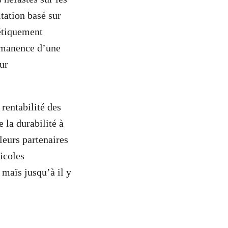
tation basé sur
étiquement
rmanence d’une
ur
rentabilité des
 la durabilité à
leurs partenaires
icoles
 maïs jusqu’à il y