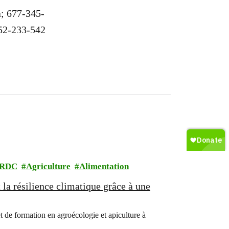
a;
677-345-
52-233-542
RDC
Agriculture
Alimentation
 la résilience climatique grâce à une
de formation en agroécologie et apiculture à