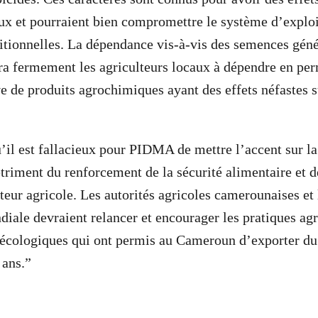
x et pourraient bien compromettre le système d’exploi
itionnelles. La dépendance vis-à-vis des semences gén
ra fermement les agriculteurs locaux à dépendre en pe
ve de produits agrochimiques ayant des effets néfastes s
il est fallacieux pour PIDMA de mettre l’accent sur la 
triment du renforcement de la sécurité alimentaire et de
teur agricole. Les autorités agricoles camerounaises et 
iale devraient relancer et encourager les pratiques agr
t écologiques qui ont permis au Cameroun d’exporter du
 ans.”