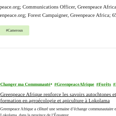
eace.org
; Communications Officer, Greenpeace Afric
enpeace.org
; Forest Campaigner, Greenpeace Africa;
6
#
Cameroun
Changer ma Communauté
GreenpeaceAfrique
Forêts
Greenpeace Afrique renforce les savoirs autochtones et
formation en agroécologie et apiculture à Lokolama
Greenpeace Afrique a clôturé une semaine d’échange communautaire et 
Lokolama, dans la province de l’Équateur.