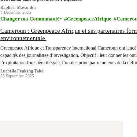
Raphaël Mavambu
4 December 2025
Changer ma Communauté
GreenpeaceAfrique
Camero
Cameroun : Greenpeace Afrique et ses partenaires forme
environnementale
Greenpeace Afrique et Transparency International Cameroun ont lancé un
capacités des journalistes d’investigation. Objectif : leur donner les o
l’exploitation forestière illégale, l’un des principaux moteurs de la déf
Luchelle Feukeng Tabo
23 September 2025