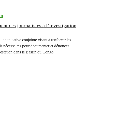
un
nt des journalistes à l’investigation
e initiative conjointe visant à renforcer les
utils nécessaires pour documenter et dénoncer
orestation dans le Bassin du Congo.