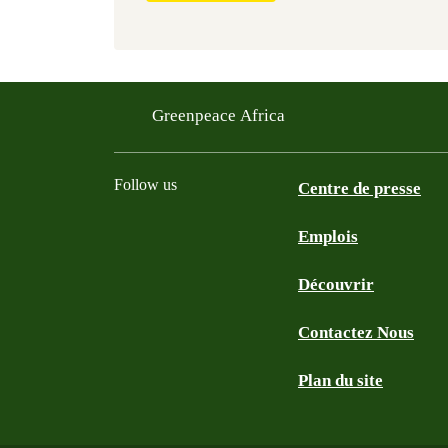
Greenpeace Africa
Follow us
Centre de presse
Emplois
Twitter
Youtube
Facebook
Instagram
Bluesky
Découvrir
Contactez Nous
Plan du site