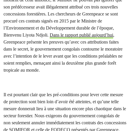
son prédécesseur avait illégalement attribué ces trois nouvelles
concessions forestières. Les chercheurs de Greenpeace se sont
procuré ces contrats signés en 2015 par le Ministre de
l’Environnement et du Développement durable de l’époque,
Bienvenu Liyota Ndjoli.
Dans le rapport publié aujourd’hui
,
Greenpeace présente les preuves qu’avec ces attributions faites
dans le secret, le gouvernement congolais contourne le moratoire
avec l’intention de le lever avant que les conditions préalables ne
soient remplies, menaçant ainsi la deuxième plus grande forêt
tropicale au monde.
Il est pourtant clair que les pré-conditions pour lever cette mesure
de protection sont bien loin d’avoir été atteintes, et qu’une telle
mesure donnerait lieu à une situation encore plus chaotique dans le
secteur forestier. Nous exigeons du gouvernement congolais de
non seulement annuler immédiatement les contrats des concessions
de SOMIFOR et celle de FODECO présentés par Greenpeace,