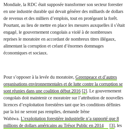
Mondiale, la RDC était supposée transformer son secteur forestier
en une industrie durable qui devait générer des milliards de dollars
de revenus et des milliers d’emplois, tout en protégeant la forêt.
Pourtant, au lieu de mettre en place les mesures auxquelles il s’était
engagé, le gouvernement congolais a violé à de nombreuses
reprises le moratoire en accordant de nombreux titres illégaux,
alimentant la corruption et créant d’énormes dommages
économiques et sociaux.
Pour s’opposer à la levée du moratoire,
Greenpeace et d’autres
organisations environnementales et de lutte contre la corruption se
sont réunies dans une coalition début 2016
[2]
. Le gouvernement
congolais doit maintenir ce moratoire sur l’attribution de nouvelles
licences d’exploitation forestières tant que les conditions définies
par la loi ne seront pas remplies, demande Irène
Wabiwa.
L’exploitation forestière industrielle n’a rapporté que 8
millions de dollars américains au Trésor Public en 2014
[3]
, les