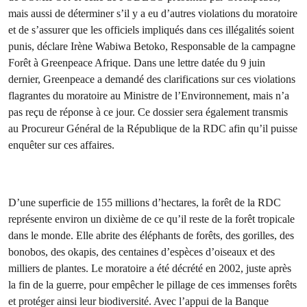
mais aussi de déterminer s’il y a eu d’autres violations du moratoire
et de s’assurer que les officiels impliqués dans ces illégalités soient
punis, déclare Irène Wabiwa Betoko, Responsable de la campagne
Forêt à Greenpeace Afrique. Dans une lettre datée du 9 juin
dernier, Greenpeace a demandé des clarifications sur ces violations
flagrantes du moratoire au Ministre de l’Environnement, mais n’a
pas reçu de réponse à ce jour. Ce dossier sera également transmis
au Procureur Général de la République de la RDC afin qu’il puisse
enquêter sur ces affaires.
D’une superficie de 155 millions d’hectares, la forêt de la RDC
représente environ un dixième de ce qu’il reste de la forêt tropicale
dans le monde. Elle abrite des éléphants de forêts, des gorilles, des
bonobos, des okapis, des centaines d’espèces d’oiseaux et des
milliers de plantes. Le moratoire a été décrété en 2002, juste après
la fin de la guerre, pour empêcher le pillage de ces immenses forêts
et protéger ainsi leur biodiversité. Avec l’appui de la Banque