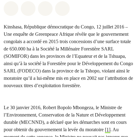
Share on Whatsapp
Share on Facebook
Share on Twitter
Share via Email
Kinshasa, République démocratique du Congo, 12 juillet 2016 –
Une enquête de Greenpeace Afrique révèle que le gouvernement
congolais a accordé en 2015 trois concessions d’une surface totale
de 650.000 ha à la Société la Millénaire Forestière SARL
(SOMIFOR) dans les provinces de l’Equateur et de la Tshuapa,
ainsi qu’à la société la Forestière pour le Développement du Congo
SARL (FODECO) dans la province de la Tshopo, violant ainsi le
moratoire qu’il a lui-même mis en place en 2002 sur l’attribution de
nouveaux titres d’exploitation forestière.
Le 30 janvier 2016, Robert Bopolo Mbongeza, le Ministre de
l’Environnement, Conservation de la Nature et Développement
durable (MECNND), a déclaré que les démarches sont en cours
pour obtenir du gouvernement la levée du moratoire
[1]
. Au
moment de cette annonce, le Ministre ne pouvait pas ignorer que