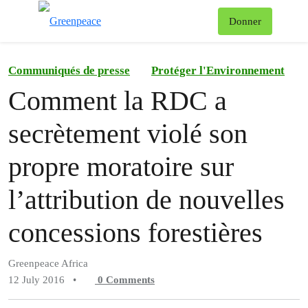
To
Donner
Menu
Communiqués de presse
Protéger l'Environnement
Comment la RDC a
secrètement violé son
propre moratoire sur
l’attribution de nouvelles
concessions forestières
Greenpeace Africa
12 July 2016
•
0
Comments