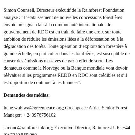
Simon Counsell, Directeur exécutif de la Rainforest Foundation,
analyse : “L’établissement de nouvelles concessions forestières
envoie un signal clair à la communauté internationale : le
gouvernement de RDC est en train de faire une croix sur toute
ambition de réduire les émissions liées à la déforestation ou à la
dégradation des forêts. Toute opération d’exploitation forestière à
grande échelle, en particulier dans les tourbières, est susceptible de
causer des émissions massives de gaz à effet de serre. Les
donateurs comme la Norvège ou la Banque mondiale vont devoir
réévaluer si les programmes REDD en RDC sont crédibles et s’il
est opportun de continuer à les financer”.
Demandes des médias:
irene.wabiwa@greenpeace.org
; Greenpeace Africa Senior Forest
Manager; + 243976756102
simonc@rainforestuk.org
; Executive Director, Rainforest UK; +44
(0) 7949 559 969