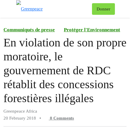
To
Donner
Menu
Communiqués de presse
Protéger l'Environnement
En violation de son propre
moratoire, le
gouvernement de RDC
rétablit des concessions
forestières illégales
Greenpeace Africa
20 February 2018
•
0
Comments