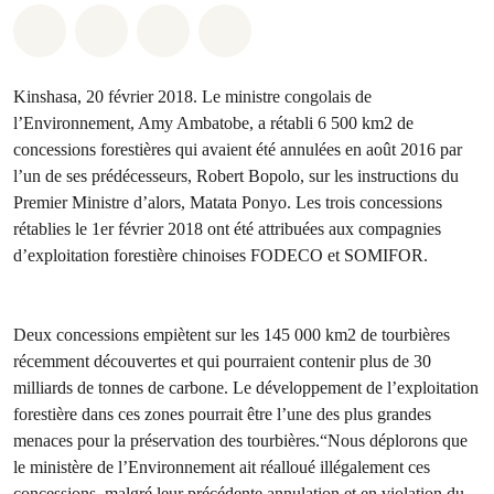
Share on Whatsapp
Share on Facebook
Share on Twitter
Share via Email
Kinshasa, 20 février 2018. Le ministre congolais de
l’Environnement, Amy Ambatobe, a rétabli 6 500 km2 de
concessions forestières qui avaient été annulées en août 2016 par
l’un de ses prédécesseurs, Robert Bopolo, sur les instructions du
Premier Ministre d’alors, Matata Ponyo. Les trois concessions
rétablies le 1er février 2018 ont été attribuées aux compagnies
d’exploitation forestière chinoises FODECO et SOMIFOR.
Deux concessions empiètent sur les 145 000 km2 de tourbières
récemment découvertes et qui pourraient contenir plus de 30
milliards de tonnes de carbone. Le développement de l’exploitation
forestière dans ces zones pourrait être l’une des plus grandes
menaces pour la préservation des tourbières.“Nous déplorons que
le ministère de l’Environnement ait réalloué illégalement ces
concessions, malgré leur précédente annulation et en violation du