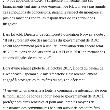
: “Nous appelons la CAFI à suspendre immédiatement ses
financements tant que le gouvernement de RDC n’aura pas annulé
ces attributions de concessions, garanti le respect du moratoire et
pris des sanctions contre les responsables de ces attributions
illégales”.
Lars Løvold, Directeur de Rainforest Foundation Norway ajoute :
“Il est surprenant que des membres du gouvernement de RDC
soient apparemment prêts à risquer l’annulation d’un accord total
de 200 millions de dollars entre la CAFI et la RDC en menant des
actions illégales de courte vue”.
Lors d’une séance photo le 31 octobre 2017, à bord du bateau de
Greenpeace Esperanza, Amy Ambatobe s’est solennellement
engagé à protéger les tourbières du pays en déclarant :
“J’envoie ici un message à toute la communauté internationale pour
la mobilisation de fonds et pour aider le gouvernement de RDC à
protéger ces aires sensibles et pour améliorer les moyens de
subsistance des communautés habitant autour de ces tourbières.”