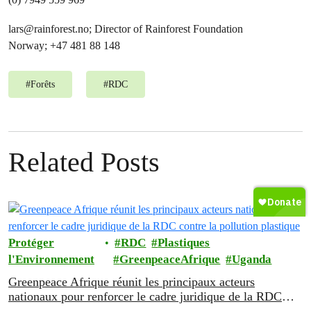
lars@rainforest.no
; Director of Rainforest Foundation
Norway; +47 481 88 148
#
Forêts
#
RDC
Related Posts
Protéger
RDC
Plastiques
l'Environnement
GreenpeaceAfrique
Uganda
Greenpeace Afrique réunit les principaux acteurs
nationaux pour renforcer le cadre juridique de la RDC