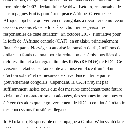
moratoire de 2002, déclare Irène Wabiwa Betoko, responsable de
la campagnes Forêts pour Greenpeace Afrique. Greenpeace
Afrique appelle le gouvernement congolais à révoquer de nouveau
ces concessions et, cette fois, à sanctionner les personnes
responsables de cette situation”.En octobre 2017, l’Initiative pour
la forêt de l’Afrique centrale (CAFI, en anglais), principalement
financée par la Norvège, a autorisé le transfert de 41,2 millions de
dollars au fonds national pour la réduction des émissions liées à la
déforestation et à la dégradation des forêts (REDD+) de RDC. Ce
versement était censé faire suite à la mise en place d’un “plan
d’action solide” et de mesures de surveillance interne par le
gouvernement congolais. Cependant, la CAFI n’ayant pas
suffisamment insisté pour que des mesures empêchant toute future
violation du moratoire soient adoptées, des sommes importantes ont
été versées alors que le gouvernement de RDC a continué à rétablir
des concessions forestières illégales.
Jo Blackman, Responsable de campagne à Global Witness, déclare