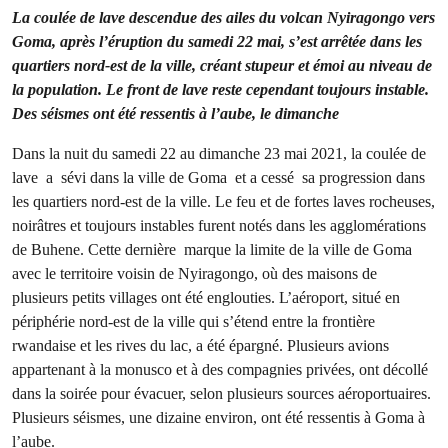
La coulée de lave descendue des ailes du volcan Nyiragongo vers
Goma, après l’éruption du samedi 22 mai, s’est arrêtée dans les
quartiers nord-est de la ville, créant stupeur et émoi au niveau de
la population. Le front de lave reste cependant toujours instable.
Des séismes ont été ressentis à l’aube, le dimanche
Dans la nuit du samedi 22 au dimanche 23 mai 2021, la coulée de
lave a sévi dans la ville de Goma et a cessé sa progression dans
les quartiers nord-est de la ville. Le feu et de fortes laves rocheuses,
noirâtres et toujours instables furent notés dans les agglomérations
de Buhene. Cette dernière marque la limite de la ville de Goma
avec le territoire voisin de Nyiragongo, où des maisons de
plusieurs petits villages ont été englouties. L’aéroport, situé en
périphérie nord-est de la ville qui s’étend entre la frontière
rwandaise et les rives du lac, a été épargné. Plusieurs avions
appartenant à la monusco et à des compagnies privées, ont décollé
dans la soirée pour évacuer, selon plusieurs sources aéroportuaires.
Plusieurs séismes, une dizaine environ, ont été ressentis à Goma à
l’aube.