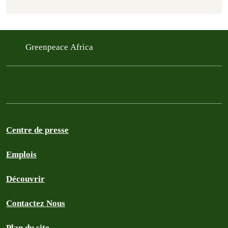
Greenpeace Africa
Centre de presse
Emplois
Découvrir
Contactez Nous
Plan du site