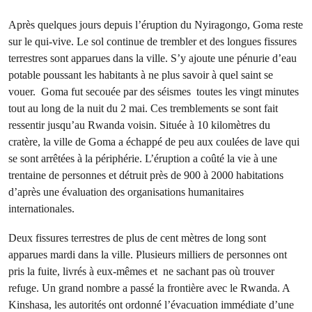
Après quelques jours depuis l’éruption du Nyiragongo, Goma reste
sur le qui-vive. Le sol continue de trembler et des longues fissures
terrestres sont apparues dans la ville. S’y ajoute une pénurie d’eau
potable poussant les habitants à ne plus savoir à quel saint se
vouer. Goma fut secouée par des séismes toutes les vingt minutes
tout au long de la nuit du 2 mai. Ces tremblements se sont fait
ressentir jusqu’au Rwanda voisin. Située à 10 kilomètres du
cratère, la ville de Goma a échappé de peu aux coulées de lave qui
se sont arrêtées à la périphérie. L’éruption a coûté la vie à une
trentaine de personnes et détruit près de 900 à 2000 habitations
d’après une évaluation des organisations humanitaires
internationales.
Deux fissures terrestres de plus de cent mètres de long sont
apparues mardi dans la ville. Plusieurs milliers de personnes ont
pris la fuite, livrés à eux-mêmes et ne sachant pas où trouver
refuge. Un grand nombre a passé la frontière avec le Rwanda. A
Kinshasa, les autorités ont ordonné l’évacuation immédiate d’une