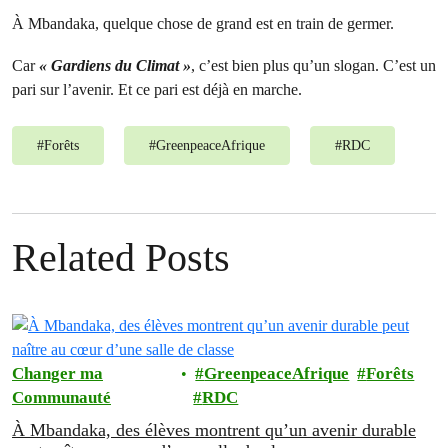
À Mbandaka, quelque chose de grand est en train de germer.
Car
« Gardiens du Climat »
, c’est bien plus qu’un slogan. C’est un
pari sur l’avenir. Et ce pari est déjà en marche.
#
Forêts
#
GreenpeaceAfrique
#
RDC
Related Posts
Changer ma
GreenpeaceAfrique
Forêts
Communauté
RDC
À Mbandaka, des élèves montrent qu’un avenir durable