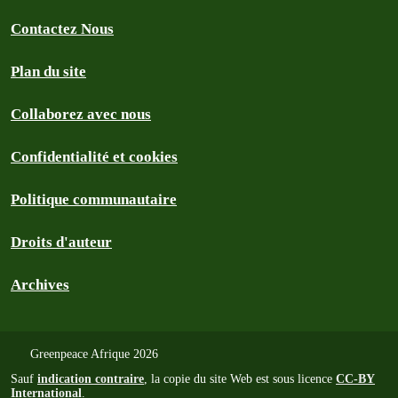
Contactez Nous
Plan du site
Collaborez avec nous
Confidentialité et cookies
Politique communautaire
Droits d'auteur
Archives
Greenpeace Afrique 2026
Sauf
indication contraire
, la copie du site Web est sous licence
CC-BY
International
.