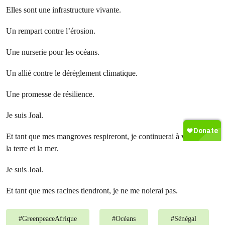
Elles sont une infrastructure vivante.
Un rempart contre l’érosion.
Une nurserie pour les océans.
Un allié contre le dérèglement climatique.
Une promesse de résilience.
Je suis Joal.
Et tant que mes mangroves respireront, je continuerai à vivre entre
la terre et la mer.
Je suis Joal.
Et tant que mes racines tiendront, je ne me noierai pas.
#
GreenpeaceAfrique
#
Océans
#
Sénégal