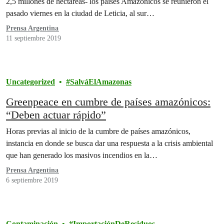
2,5 millones de hectáreas- los países Amazónicos se reunieron el
pasado viernes en la ciudad de Leticia, al sur…
Prensa Argentina
11 septiembre 2019
Uncategorized
SalváElAmazonas
Greenpeace en cumbre de países amazónicos:
“Deben actuar rápido”
Horas previas al inicio de la cumbre de países amazónicos,
instancia en donde se busca dar una respuesta a la crisis ambiental
que han generado los masivos incendios en la…
Prensa Argentina
6 septiembre 2019
Contaminación
ImportaciónDeResiduos