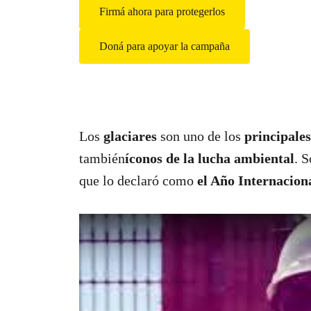
Firmá ahora para protegerlos
Doná para apoyar la campaña
Los
glaciares
son uno de los
principale
también
íconos de la lucha ambiental
. 
que lo declaró como
el Año Internaciona