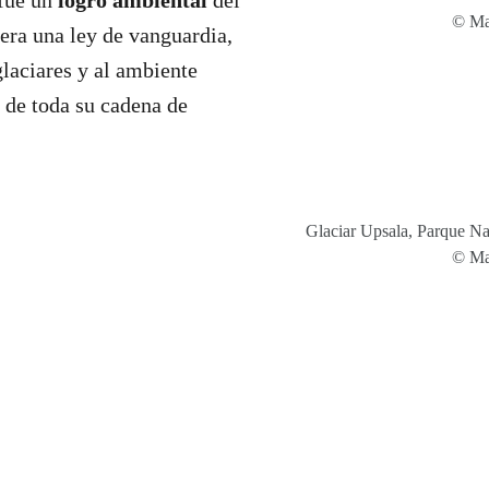
© Mar
dera una ley de vanguardia,
glaciares y al ambiente
a de toda su cadena de
Glaciar Upsala, Parque Na
© Mar