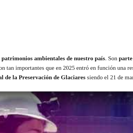
s patrimonios ambientales de nuestro país
.
Son
parte
Son tan importantes que en 2025 entró en función una r
l de la Preservación de Glaciares
siendo el 21 de ma