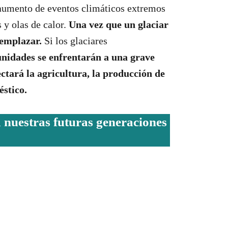
 aumento de eventos climáticos extremos
 y olas de calor.
Una vez que un glaciar
eemplazar.
Si los glaciares
idades se enfrentarán a una grave
ectará la agricultura, la producción de
stico.
a nuestras futuras generaciones