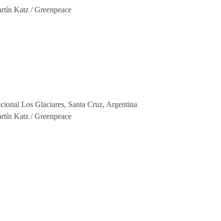
tín Katz / Greenpeace
cional Los Glaciares, Santa Cruz, Argentina
tín Katz / Greenpeace