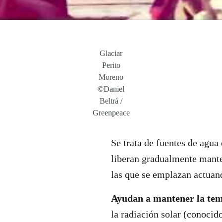
Glaciar
Perito
Moreno
©Daniel
Beltrá /
Greenpeace
Se trata de fuentes de agua
liberan gradualmente mante
las que se emplazan actuan
Ayudan a mantener la tem
la radiación solar (conocid