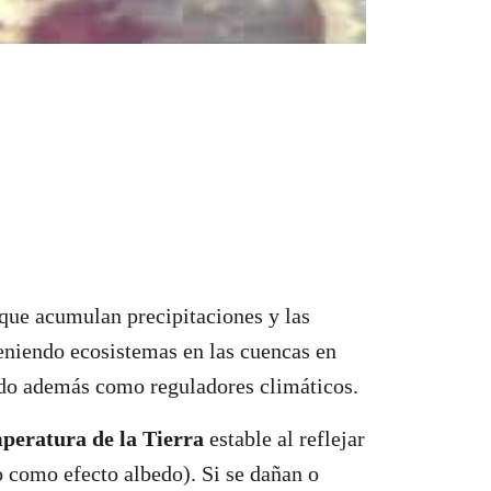
 que acumulan precipitaciones y las
niendo ecosistemas en las cuencas en
do además como reguladores climáticos.
peratura de la Tierra
estable al reflejar
o como efecto albedo). Si se dañan o