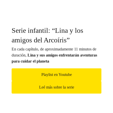
Serie infantil: “Lina y los
amigos del Arcoíris”
En cada capítulo, de aproximadamente 11 minutos de
duración,
Lina y sus amigos enfrentarán aventuras
para cuidar el planeta
Playlist en Youtube
Leé más sobre la serie