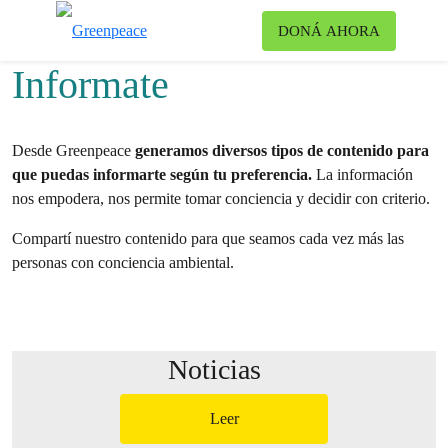
Ca
DONÁ AHORA
Menú
Informate
Desde Greenpeace
generamos diversos tipos de contenido para
que puedas informarte según tu preferencia.
La información
nos empodera, nos permite tomar conciencia y decidir con criterio.
Compartí nuestro contenido para que seamos cada vez más las
personas con conciencia ambiental.
Noticias
Leer