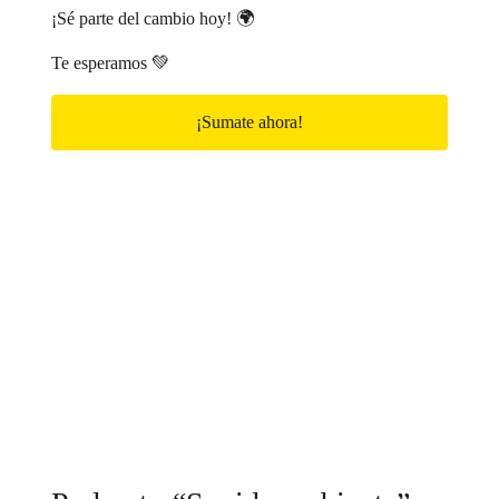
¡Sé parte del cambio hoy! 🌍
Te esperamos 💚
¡Sumate ahora!