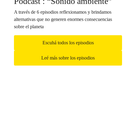
Podcast : “Sonido ambiente”
A través de 6 episodios reflexionamos y brindamos
alternativas que no generen enormes consecuencias
sobre el planeta
Escuhá todos los episodios
Leé más sobre los episodios