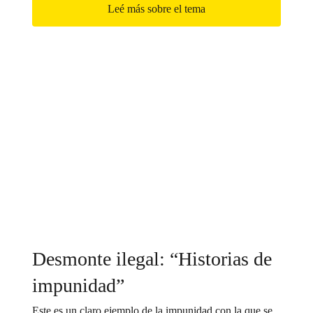
Leé más sobre el tema
Desmonte ilegal: “Historias de
impunidad”
Este es un claro ejemplo de la impunidad con la que se