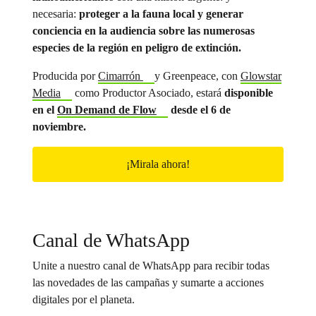
necesaria:
proteger a la fauna local y generar
conciencia en la audiencia sobre las numerosas
especies de la región en peligro de extinción.
Producida por
Cimarrón
y Greenpeace, con
Glowstar
Media
como Productor Asociado, estará
disponible
en el
On Demand de Flow
desde el 6 de
noviembre.
¡Mirala ahora!
Canal de WhatsApp
Unite a nuestro canal de WhatsApp para recibir todas
las novedades de las campañas y sumarte a acciones
digitales por el planeta.