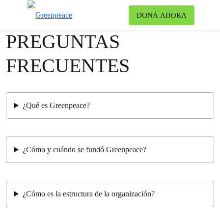
Ca
DONÁ AHORA
Menú
PREGUNTAS
FRECUENTES
¿Qué es Greenpeace?
¿Cómo y cuándo se fundó Greenpeace?
¿Cómo es la estructura de la organización?