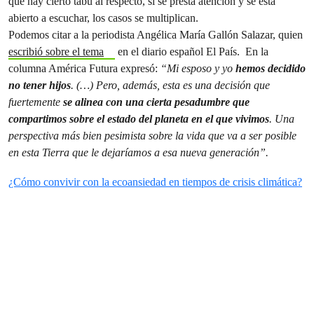
que hay cierto tabú al respecto, si se presta atención y se está
abierto a escuchar, los casos se multiplican.
Podemos citar a la periodista Angélica María Gallón Salazar, quien
escribió sobre el tema
en el diario español El País. En la
columna América Futura expresó:
“Mi esposo y yo
hemos decidido
no tener hijos
. (…) Pero, además, esta es una decisión que
fuertemente
se alinea con una cierta pesadumbre que
compartimos sobre el estado del planeta en el que vivimos
. Una
perspectiva más bien pesimista sobre la vida que va a ser posible
en esta Tierra que le dejaríamos a esa nueva generación”.
¿Cómo convivir con la ecoansiedad en tiempos de crisis climática?