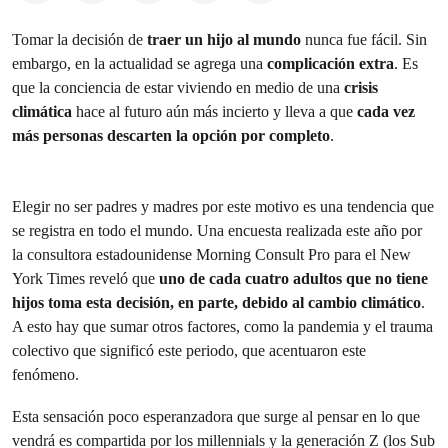
Tomar la decisión de
traer un hijo al mundo
nunca fue fácil. Sin
embargo, en la actualidad se agrega una
complicación extra
. Es
que la conciencia de estar viviendo en medio de una
crisis
climática
hace al futuro aún más incierto y lleva a que
cada vez
más personas descarten la opción por completo
.
Elegir no ser padres y madres por este motivo es una tendencia que
se registra en todo el mundo. Una encuesta realizada este año por
la consultora estadounidense Morning Consult Pro para el New
York Times reveló que
uno de cada cuatro adultos que no tiene
hijos toma esta decisión, en parte, debido al cambio climático
.
A esto hay que sumar otros factores, como la pandemia y el trauma
colectivo que significó este periodo, que acentuaron este
fenómeno.
Esta sensación poco esperanzadora que surge al pensar en lo que
vendrá es compartida por los millennials y la generación Z (los Sub