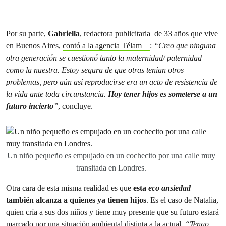
Por su parte,
Gabriella
, redactora publicitaria de 33 años que vive
en Buenos Aires,
contó a la agencia Télam
:
“Creo que ninguna
otra generación se cuestionó tanto la maternidad/ paternidad
como la nuestra. Estoy segura de que otras tenían otros
problemas, pero aún así reproducirse era un acto de resistencia de
la vida ante toda circunstancia.
Hoy tener hijos es someterse a un
futuro incierto
”
, concluye.
Un niño pequeño es empujado en un cochecito por una calle muy
transitada en Londres.
Otra cara de esta misma realidad es que
esta
eco ansiedad
también alcanza a quienes ya tienen hijos
. Es el caso de Natalia,
quien cría a sus dos niños y tiene muy presente que su futuro estará
marcado por una situación ambiental distinta a la actual.
“Tengo