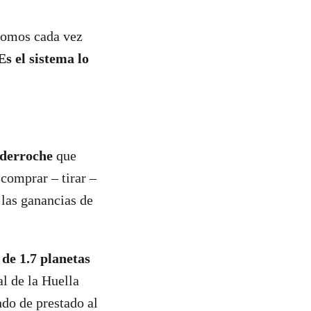
 somos cada vez
Es el sistema lo
l derroche
que
comprar – tirar –
 las ganancias de
de 1.7 planetas
al de la Huella
ndo de prestado al