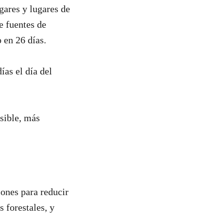
gares y lugares de
e fuentes de
 en 26 días.
ías el día del
esible, más
iones para reducir
 forestales, y