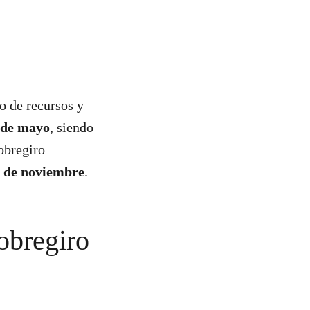
o de recursos y
5 de mayo
, siendo
obregiro
 8 de noviembre
.
obregiro