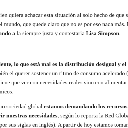
ien quiera achacar esta situación al solo hecho de que
el mundo, que quede claro que no es por eso nada más.
tando a
la siempre justa y contestaria
Lisa Simpson
.
ente, lo que está mal es la distribución desigual y e
ién el querer sostener un ritmo de consumo acelerado (
iene que ver con necesidades reales sino con alimentar
micos.
omo sociedad global
estamos demandando los recursos 
ir nuestras necesidades
, según lo reporta la Red Glob
or sus siglas en inglés). A partir de hoy estamos toma