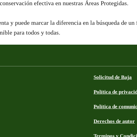
conservación efectiva en nuestras Áreas Protegidas.
nta y puede marcar la diferencia en la búsqueda de un
nible para todos y todas.
Solicitud de Baja
Política de privaci
Política de comuni
Derechos de autor
Terminos y Condic