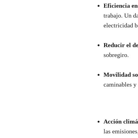
Eficiencia en
trabajo. Un d
electricidad 
Reducir el d
sobregiro.
Movilidad so
caminables y s
Acción climá
las emisiones