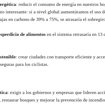
ergética
: reducir el consumo de energía en nuestros ho
ato interesante: si a nivel global aumentáramos el uso d
bajas en carbono de 39% a 75%, se atrasaría el sobregiro
esperdicio de alimentos
en el sistema retrasaría en 13 d
stenible
: crear ciudades con transporte eficiente y acc
eguras para los ciclistas.
tica
: exigir a los gobiernos y empresas que lideren acc
, restaurar bosques y mejorar la prevención de incendios