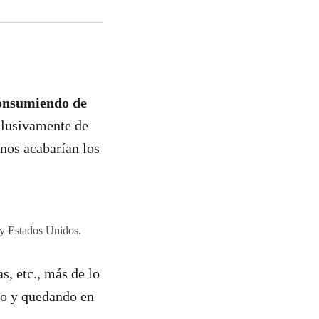
onsumiendo de
clusivamente de
 nos acabarían los
 y Estados Unidos.
s, etc., más de lo
do y quedando en