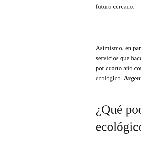
futuro cercano.
Asimismo, en part
servicios que hac
por cuarto año co
ecológico.
Argent
¿Qué pod
ecológi