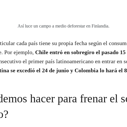
Así luce un campo a medio deforestar en Finlandia.
icular cada país tiene su propia fecha según el consum
e. Por ejemplo,
Chile entró en sobregiro el pasado 1
nsecutivo el primer país latinoamericano en entrar en s
ina se excedió el 24 de junio y Colombia lo hará el
emos hacer para frenar el s
co?