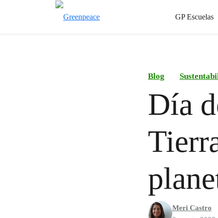
GP Escuelas
Blog
Sustentabi
Día d
Tierr
plane
Meri Castro