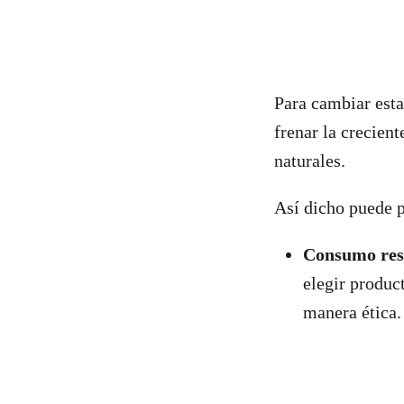
Para cambiar esta
frenar la crecien
naturales.
Así dicho puede p
Consumo res
elegir produc
manera ética