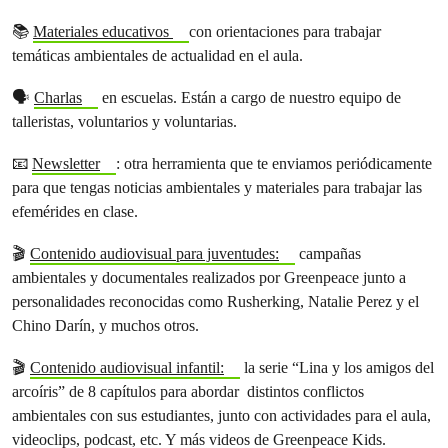
📚
Materiales educativos
con orientaciones para trabajar
temáticas ambientales de actualidad en el aula.
🗣️
Charlas
en escuelas. Están a cargo de nuestro equipo de
talleristas, voluntarios y voluntarias.
📧
Newsletter
: otra herramienta que te enviamos periódicamente
para que tengas noticias ambientales y materiales para trabajar las
efemérides en clase.
🎬
Contenido audiovisual para juventudes:
campañas
ambientales y documentales realizados por Greenpeace junto a
personalidades reconocidas como Rusherking, Natalie Perez y el
Chino Darín, y muchos otros.
🎬
Contenido audiovisual infantil:
la serie “Lina y los amigos del
arcoíris” de 8 capítulos para abordar distintos conflictos
ambientales con sus estudiantes, junto con actividades para el aula,
videoclips, podcast, etc. Y más videos de Greenpeace Kids.