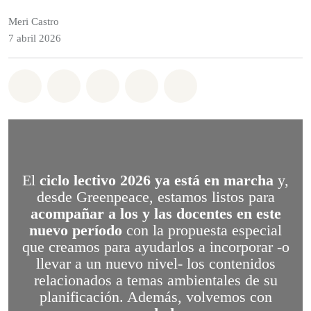
Meri Castro
7 abril 2026
Share on Whatsapp
Share on Facebook
Share on Twitter
Share via Email
Share on Bluesky
El
ciclo lectivo 2026 ya está en marcha
y,
desde Greenpeace, estamos listos para
acompañar a los y las docentes en este
nuevo período
con la propuesta especial
que creamos para ayudarlos a incorporar -o
llevar a un nuevo nivel- los contenidos
relacionados a temas ambientales de su
planificación. Además, volvemos con