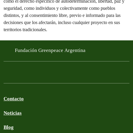
como el derecho específico de autodeterminación, libertad, paz y
seguridad, como individuos y colectivamente como pueblos
distintos, y al consentimiento libre, previo e informado para las
decisiones que los afectarán, incluso cualquier proyecto en sus
territorios tradicionales.
Fundación Greenpeace Argentina
Contacto
Noticias
Blog