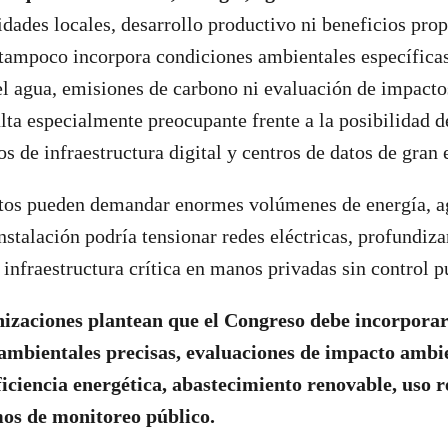
idades locales, desarrollo productivo ni beneficios prop
o tampoco incorpora condiciones ambientales específic
el agua, emisiones de carbono ni evaluación de impact
lta especialmente preocupante frente a la posibilidad 
s de infraestructura digital y centros de datos de gran 
atos pueden demandar enormes volúmenes de energía, ag
instalación podría tensionar redes eléctricas, profundiza
 infraestructura crítica en manos privadas sin control p
nizaciones plantean que el Congreso debe incorporar 
 ambientales precisas, evaluaciones de impacto ambi
ficiencia energética, abastecimiento renovable, uso 
os de monitoreo público.