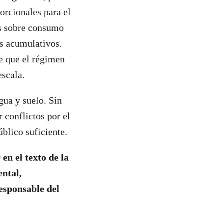
orcionales para el
as sobre consumo
os acumulativos.
de que el régimen
escala.
ua y suelo. Sin
r conflictos por el
úblico suficiente.
en el texto de la
ental,
responsable del