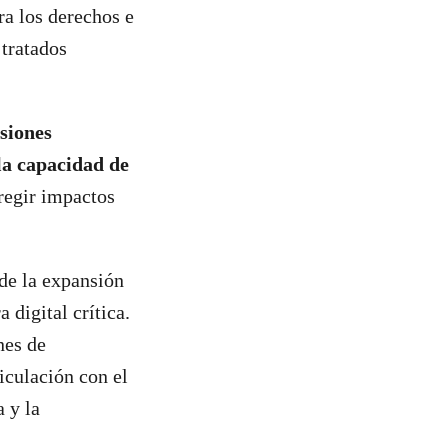
ra los derechos e
 tratados
isiones
la capacidad de
regir impactos
de la expansión
a digital crítica.
nes de
iculación con el
 y la