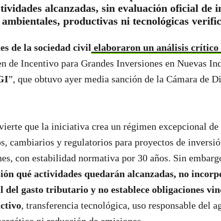
ctividades alcanzadas, sin evaluación oficial de i
 ambientales, productivas ni tecnológicas verific
s de la sociedad civil
elaboraron un análisis crítico
n de Incentivo para Grandes Inversiones en Nuevas Ind
GI
”, que obtuvo ayer media sanción de la Cámara de Di
vierte que la iniciativa crea un régimen excepcional de
os, cambiarios y regulatorios para proyectos de inversió
es, con estabilidad normativa por 30 años. Sin embarg
sión qué actividades quedarán alcanzadas, no incor
l del gasto tributario y no establece obligaciones vi
ctivo
, transferencia tecnológica, uso responsable del a