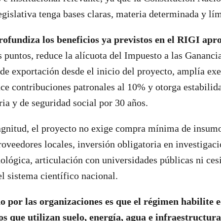
egislativa tenga bases claras, materia determinada y lím
ofundiza los beneficios ya previstos en el RIGI apr
 puntos, reduce la alícuota del Impuesto a las Gananci
de exportación desde el inicio del proyecto, amplía ex
ce contribuciones patronales al 10% y otorga estabilida
ia y de seguridad social por 30 años.
agnitud, el proyecto no exige compra mínima de insumo
roveedores locales, inversión obligatoria en investigaci
nológica, articulación con universidades públicas ni ce
l sistema científico nacional.
o por las organizaciones es que el régimen habilite
os que utilizan suelo, energía, agua e infraestructur