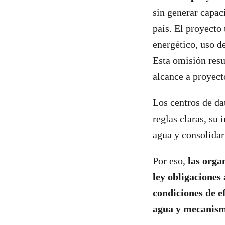
sin generar capac
país. El proyect
energético, uso d
Esta omisión resu
alcance a proyecto
Los centros de d
reglas claras, su 
agua y consolidar
Por eso,
las orga
ley obligaciones
condiciones de e
agua y mecanism