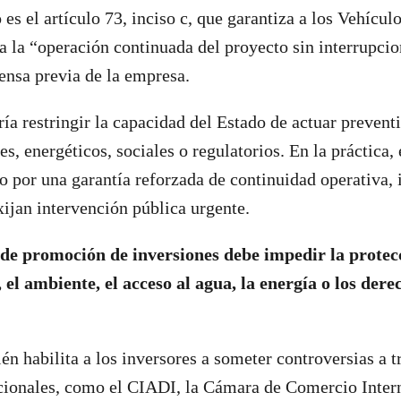
 es el artículo 73, inciso c, que garantiza a los Vehícul
a la “operación continuada del proyecto sin interrupcio
fensa previa de la empresa.
ría restringir la capacidad del Estado de actuar preven
s, energéticos, sociales o regulatorios. En la práctica,
o por una garantía reforzada de continuidad operativa, 
xijan intervención pública urgente.
e promoción de inversiones debe impedir la protecc
, el ambiente, el acceso al agua, la energía o los dere
én habilita a los inversores a someter controversias a t
acionales, como el CIADI, la Cámara de Comercio Intern