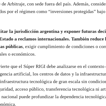
de Arbitraje, con sede fuera del país. Además, conside
dos por el régimen como “inversiones protegidas” bajo
itar la jurisdicción argentina y exponer futuras dec
 Estado a reclamos internacionales. También reduce 
cas públicas
, exigir cumplimiento de condiciones o cor
ales o económicos.
erte que el Súper RIGI debe analizarse en el contexto 
gencia artificial, los centros de datos y la infraestructur
 infraestructura tecnológica de gran escala sin condicio
uridad, acceso público, transferencia tecnológica ni art
o nacional puede profundizar la dependencia tecnológica
onómica.