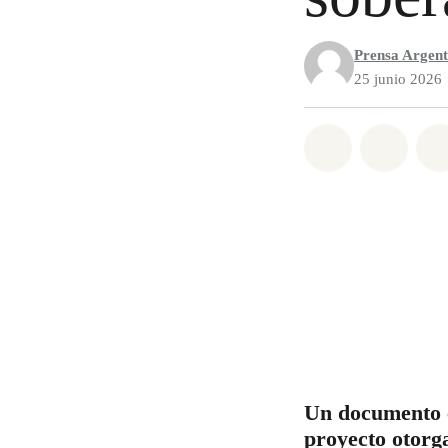
Prensa Argent
25 junio 2026
Share on Wh
Share 
Un documento co
proyecto otorga