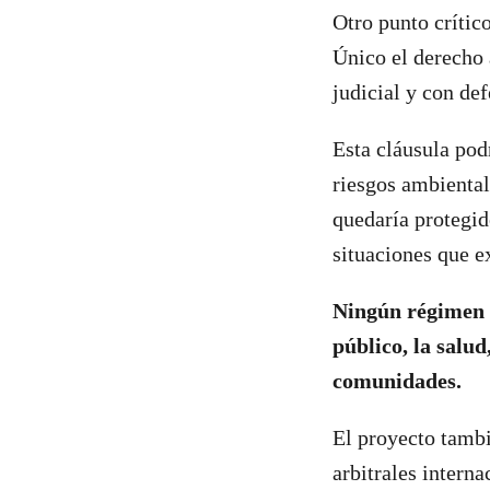
Otro punto crítico
Único el derecho 
judicial y con de
Esta cláusula pod
riesgos ambientale
quedaría protegid
situaciones que e
Ningún régimen d
público, la salud
comunidades.
El proyecto tambi
arbitrales intern