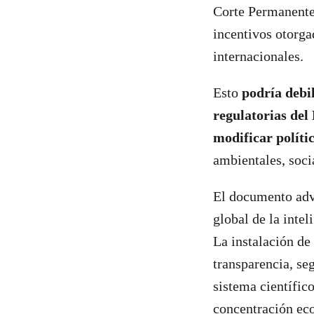
Corte Permanente 
incentivos otorga
internacionales.
Esto
podría debil
regulatorias del
modificar políti
ambientales, soci
El documento advi
global de la inteli
La instalación de
transparencia, seg
sistema científic
concentración ec