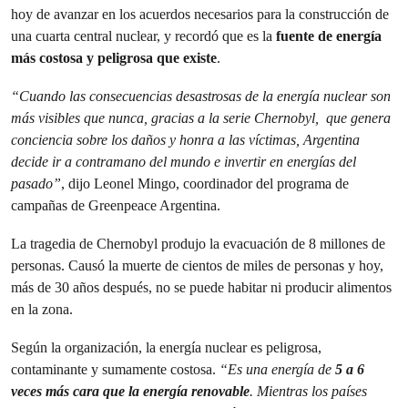
hoy de avanzar en los acuerdos necesarios para la construcción de
una cuarta central nuclear, y recordó que es la
fuente de energía
más costosa y peligrosa que existe
.
“Cuando las consecuencias desastrosas de la energía nuclear son
más visibles que nunca, gracias a la serie Chernobyl, que genera
conciencia sobre los daños y honra a las víctimas, Argentina
decide ir a contramano del mundo e invertir en energías del
pasado”
, dijo Leonel Mingo, coordinador del programa de
campañas de
Greenpeace
Argentina.
La tragedia de Chernobyl produjo la evacuación de 8 millones de
personas. Causó la muerte de cientos de miles de personas y hoy,
más de 30 años después, no se puede habitar ni producir alimentos
en la zona.
Según la organización, la energía nuclear es peligrosa,
contaminante y sumamente costosa.
“Es una energía de
5 a 6
veces más cara que la energía renovable
. Mientras los países