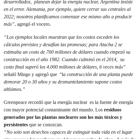
desarrollados, planean dejar la energía nuclear, Argentina insiste
en el error. Alemania, por ejemplo, quiere cerrar sus centrales al
2022; nosotros planificamos comenzar ese mismo año a producir
más”
, agregó el vocero.
“Los ejemplos locales muestran que los costos exceden los
cálculos previstos y desafían las promesas; para Atucha 2 se
estimaba un costo de 700 millones de dólares cuando empezó su
construcción en el año 1982. Cuando culminó en el 2014, su
costo final superó los 4.000 millones de dólares, 6 veces más”
señaló Mingo y agregó que “l
a construcción de una planta puede
demorar 20 o 30 años y su desmantelamiento supone costos
altísimos.”
Greenpeace
recordó que la energía nuclear es la fuente de energía
con mayor potencial contaminante del mundo. Los
residuos
generados por las plantas nucleares son los más tóxicos y
persistentes
que se conozcan.
“No solo son desechos capaces de extinguir toda vida en el lugar