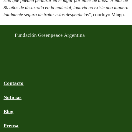
sino que pueden perdurar en el lugar por miles de años. A más de
80 años de desarrollo en la material, todavía no existe una manera
totalmente segura de tratar estos desperdicios
”, concluyó Mingo.
Fundación Greenpeace Argentina
Contacto
Noticias
Blog
Prensa