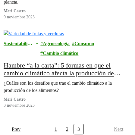
planeta.
Meri Castro
9 noviembre 2023
Sustentabilida
Agroecología
Consumo
d
Cambio climático
Hambre “a la carta”: 5 formas en que el
cambio climático afecta la producción de
alimentos
¿Cuáles son los desafíos que trae el cambio climático a la
producción de los alimentos?
Meri Castro
3 noviembre 2023
Prev
1
2
3
Next