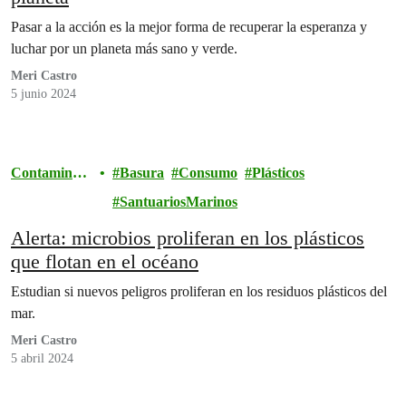
Pasar a la acción es la mejor forma de recuperar la esperanza y
luchar por un planeta más sano y verde.
Meri Castro
5 junio 2024
Contaminaci
Basura
Consumo
Plásticos
ón
SantuariosMarinos
Alerta: microbios proliferan en los plásticos
que flotan en el océano
Estudian si nuevos peligros proliferan en los residuos plásticos del
mar.
Meri Castro
5 abril 2024