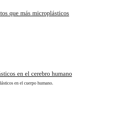
entos que más microplásticos
ásticos en el cerebro humano
plásticos en el cuerpo humano.