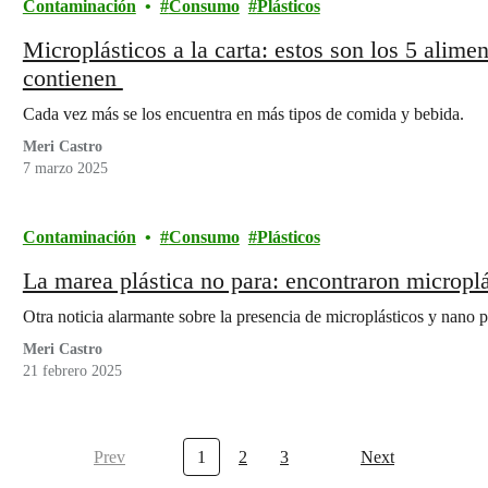
Contaminación
Consumo
Plásticos
Microplásticos a la carta: estos son los 5 alim
contienen
Cada vez más se los encuentra en más tipos de comida y bebida.
Meri Castro
7 marzo 2025
Contaminación
Consumo
Plásticos
La marea plástica no para: encontraron micropl
Otra noticia alarmante sobre la presencia de microplásticos y nano 
Meri Castro
21 febrero 2025
Prev
1
2
3
Next