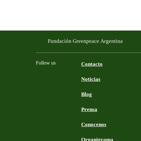
Fundación Greenpeace Argentina
Follow us
Contacto
Noticias
Facebook
Twitter
YouTube
Instagram
Blog
Prensa
Conocenos
Organigrama