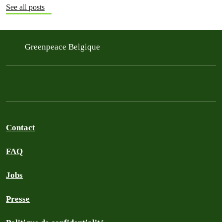
See all posts
Greenpeace Belgique
Contact
FAQ
Jobs
Presse